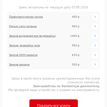
Цены актуальны на текущую дату 07.08.2026
Профилактическая чистка
480 р
Ремонт цепи питания
980 р
Замена видеоадаптера (видеокарты)
1480 р
Замена, перепайка чипа
980 р
Замена HDMI-разъема
630 р
Замена разъема
380 р
Цены в прайс-листе указаны ориентировочные, без учета
стоимости запчастей.
Записывайтесь на бесплатную диагностику.
Мы проверим ваше устройство и укажем на неисправность.
Показать все услуги