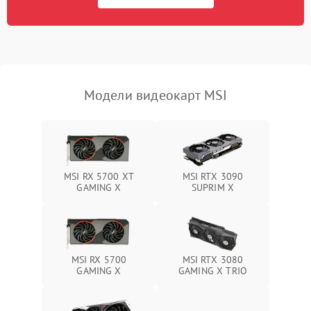
Программные сбои
Механические повреждения
Режим работы
Модели видеокарт MSI
ПО/Микропрограмма
MSI RX 5700 XT
MSI RTX 3090
GAMING X
SUPRIM X
MSI RX 5700
MSI RTX 3080
GAMING X
GAMING X TRIO