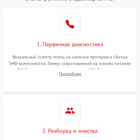
1. Первичная диагностика
Визуальный осмотр платы на наличие прогаров и сбитых
SMD-компонентов. Замер сопротивлений на линиях питания
PCI-E и дополнительных разъемах 12V. Проверка на
Подробнее
короткое замыкание основных дросселей питания GPU и
памяти.
2. Разборка и очистка