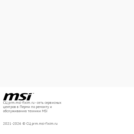
СЦ prm.msi-fixim.ru - сеть сервисных
центров в Перми по ремонту и
обслуживанию техники MSI
2021-2026 © СЦ prm.msi-fixim.ru