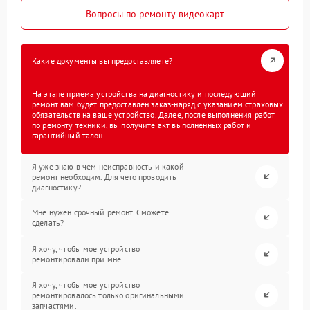
Вопросы по ремонту видеокарт
Какие документы вы предоставляете?
На этапе приема устройства на диагностику и последующий
ремонт вам будет предоставлен заказ-наряд с указанием страховых
обязательств на ваше устройство. Далее, после выполнения работ
по ремонту техники, вы получите акт выполненных работ и
гарантийный талон.
Я уже знаю в чем неисправность и какой
ремонт необходим. Для чего проводить
диагностику?
Мне нужен срочный ремонт. Сможете
сделать?
Я хочу, чтобы мое устройство
ремонтировали при мне.
Я хочу, чтобы мое устройство
ремонтировалось только оригинальными
запчастями.