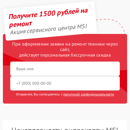
Получите 1500 рублей на
ремонт
Акция сервисного центра MSI
При оформлении заявки на ремонт техники через
сайт,
действует персональная бессрочная скидка
Отправляя, Вы соглашаетесь с
политикой конфиденциальности