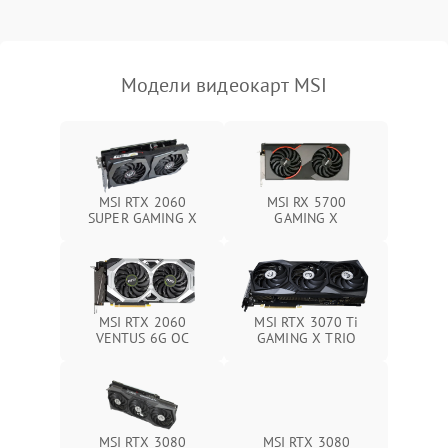
Механические повреждения
Режим работы
Модели видеокарт MSI
ПО/Микропрограмма
MSI RTX 2060
MSI RX 5700
SUPER GAMING X
GAMING X
MSI RTX 2060
MSI RTX 3070 Ti
VENTUS 6G OC
GAMING X TRIO
MSI RTX 3080
MSI RTX 3080