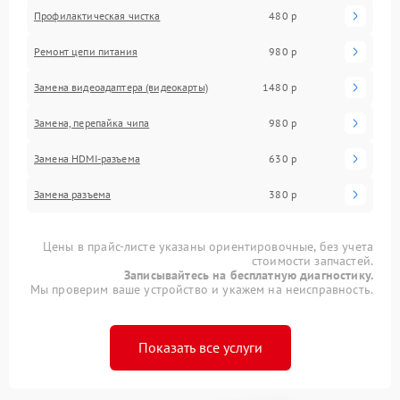
Профилактическая чистка
480 р
Ремонт цепи питания
980 р
Замена видеоадаптера (видеокарты)
1480 р
Замена, перепайка чипа
980 р
Замена HDMI-разъема
630 р
Замена разъема
380 р
Цены в прайс-листе указаны ориентировочные, без учета
стоимости запчастей.
Записывайтесь на бесплатную диагностику.
Мы проверим ваше устройство и укажем на неисправность.
Показать все услуги