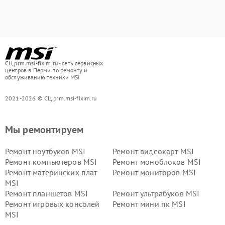
СЦ prm.msi-fixim.ru - сеть сервисных
центров в Перми по ремонту и
обслуживанию техники MSI
2021-2026 © СЦ prm.msi-fixim.ru
Мы ремонтируем
Ремонт ноутбуков MSI
Ремонт видеокарт MSI
Ремонт компьютеров MSI
Ремонт моноблоков MSI
Ремонт материнских плат
Ремонт мониторов MSI
MSI
Ремонт планшетов MSI
Ремонт ультрабуков MSI
Ремонт игровых консолей
Ремонт мини пк MSI
MSI