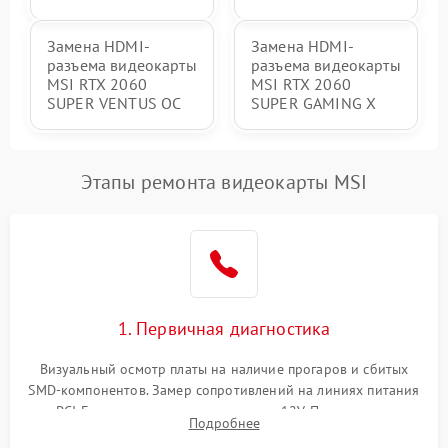
Замена HDMI-
Замена HDMI-
разъема видеокарты
разъема видеокарты
MSI RTX 2060
MSI RTX 2060
SUPER VENTUS OC
SUPER GAMING X
Этапы ремонта видеокарты MSI
1. Первичная диагностика
Визуальный осмотр платы на наличие прогаров и сбитых
SMD-компонентов. Замер сопротивлений на линиях питания
PCI-E и дополнительных разъемах 12V. Проверка на
Подробнее
короткое замыкание основных дросселей питания GPU и