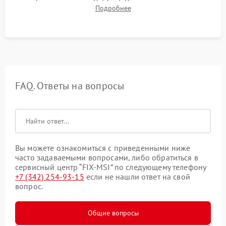
графического чипа и Hot Spot. Проверка на отсутствие
Подробнее
артефактов изображения, вылетов драйвера и зависаний.
FAQ. Ответы на вопросы
Вы можете ознакомиться с приведенными ниже
часто задаваемыми вопросами, либо обратиться в
сервисный центр “FIX-MSI” по следующему телефону
+7 (342) 254-93-15
если не нашли ответ на свой
вопрос.
Общие вопросы