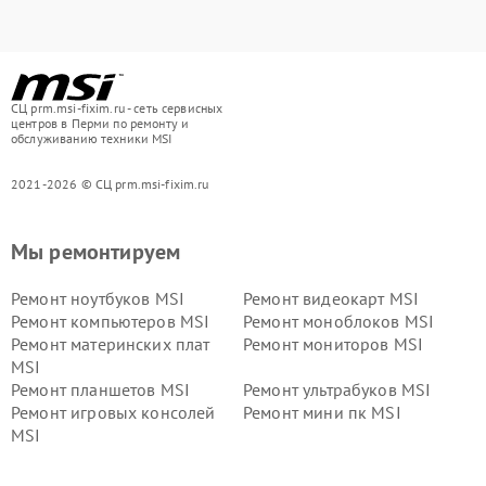
СЦ prm.msi-fixim.ru - сеть сервисных
центров в Перми по ремонту и
обслуживанию техники MSI
2021-2026 © СЦ prm.msi-fixim.ru
Мы ремонтируем
Ремонт ноутбуков MSI
Ремонт видеокарт MSI
Ремонт компьютеров MSI
Ремонт моноблоков MSI
Ремонт материнских плат
Ремонт мониторов MSI
MSI
Ремонт планшетов MSI
Ремонт ультрабуков MSI
Ремонт игровых консолей
Ремонт мини пк MSI
MSI