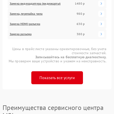
Замена видеоадаптера (видеокарты)
1480 р
Замена, перепайка чипа
980 р
Замена HDMI-разъема
630 р
Замена разъема
380 р
Цены в прайс-листе указаны ориентировочные, без учета
стоимости запчастей.
Записывайтесь на бесплатную диагностику.
Мы проверим ваше устройство и укажем на неисправность.
Показать все услуги
Преимущества сервисного центра