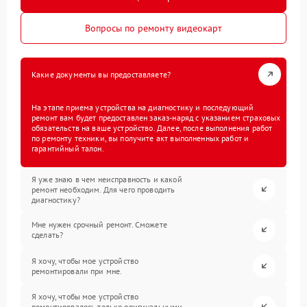
Вопросы по ремонту видеокарт
Какие документы вы предоставляете?
На этапе приема устройства на диагностику и последующий
ремонт вам будет предоставлен заказ-наряд с указанием страховых
обязательств на ваше устройство. Далее, после выполнения работ
по ремонту техники, вы получите акт выполненных работ и
гарантийный талон.
Я уже знаю в чем неисправность и какой
ремонт необходим. Для чего проводить
диагностику?
Мне нужен срочный ремонт. Сможете
сделать?
Я хочу, чтобы мое устройство
ремонтировали при мне.
Я хочу, чтобы мое устройство
ремонтировалось только оригинальными