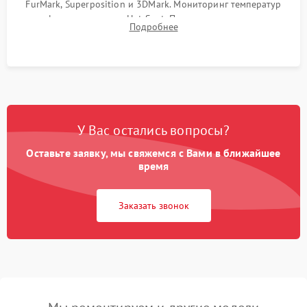
FurMark, Superposition и 3DMark. Мониторинг температур
графического чипа и Hot Spot. Проверка на отсутствие
Подробнее
артефактов изображения, вылетов драйвера и зависаний.
У Вас остались вопросы?
Оставьте заявку, мы свяжемся с Вами в ближайшее
время
Заказать звонок