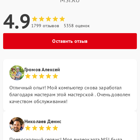
4.9
1799 отзывов
5358 оценок
Оставить отзыв
Громов Алексей
Отличный опыт! Мой компьютер снова заработал
благодаря мастерам этой мастерской . Очень доволен
качеством обслуживания!
Николаев Денис
Превосходный сервис! Моя видеокарта MSI была