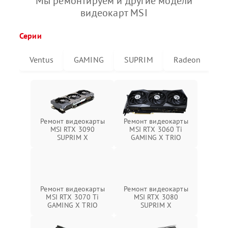
Мы ремонтируем и другие модели
видеокарт MSI
Серии
Ventus
GAMING
SUPRIM
Radeon
G
Ремонт видеокарты
Ремонт видеокарты
MSI RTX 3090
MSI RTX 3060 Ti
SUPRIM X
GAMING X TRIO
Ремонт видеокарты
Ремонт видеокарты
MSI RTX 3070 Ti
MSI RTX 3080
GAMING X TRIO
SUPRIM X