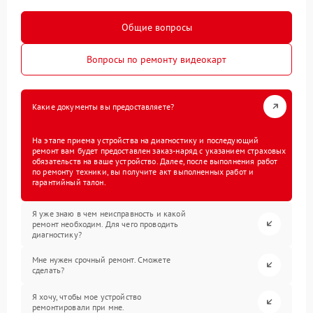
Общие вопросы
Вопросы по ремонту видеокарт
Какие документы вы предоставляете?
На этапе приема устройства на диагностику и последующий
ремонт вам будет предоставлен заказ-наряд с указанием страховых
обязательств на ваше устройство. Далее, после выполнения работ
по ремонту техники, вы получите акт выполненных работ и
гарантийный талон.
Я уже знаю в чем неисправность и какой
ремонт необходим. Для чего проводить
диагностику?
Мне нужен срочный ремонт. Сможете
сделать?
Я хочу, чтобы мое устройство
ремонтировали при мне.