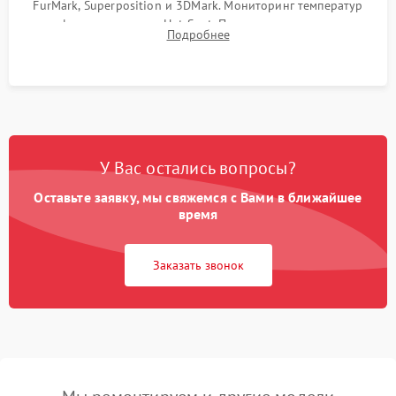
FurMark, Superposition и 3DMark. Мониторинг температур
графического чипа и Hot Spot. Проверка на отсутствие
Подробнее
артефактов изображения, вылетов драйвера и зависаний.
У Вас остались вопросы?
Оставьте заявку, мы свяжемся с Вами в ближайшее
время
Заказать звонок