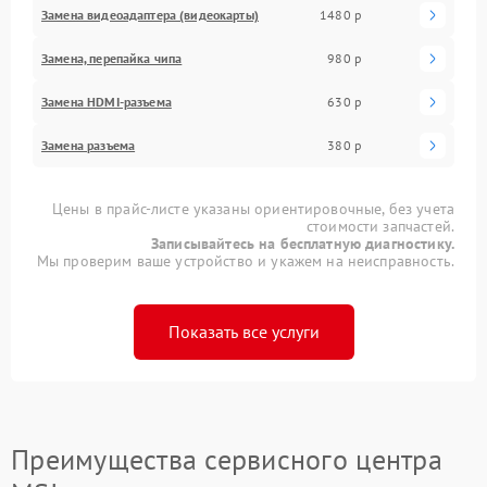
Замена видеоадаптера (видеокарты)
1480 р
Замена, перепайка чипа
980 р
Замена HDMI-разъема
630 р
Замена разъема
380 р
Цены в прайс-листе указаны ориентировочные, без учета
стоимости запчастей.
Записывайтесь на бесплатную диагностику.
Мы проверим ваше устройство и укажем на неисправность.
Показать все услуги
Преимущества сервисного центра