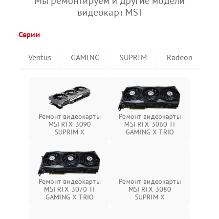
Мы ремонтируем и другие модели
видеокарт MSI
Серии
Ventus
GAMING
SUPRIM
Radeon
G
Ремонт видеокарты
Ремонт видеокарты
MSI RTX 3090
MSI RTX 3060 Ti
SUPRIM X
GAMING X TRIO
Ремонт видеокарты
Ремонт видеокарты
MSI RTX 3070 Ti
MSI RTX 3080
GAMING X TRIO
SUPRIM X