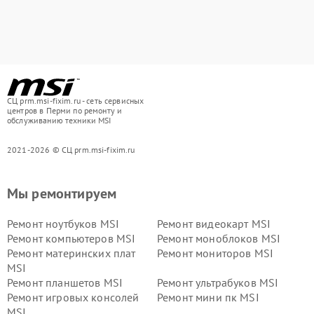
СЦ prm.msi-fixim.ru - сеть сервисных
центров в Перми по ремонту и
обслуживанию техники MSI
2021-2026 © СЦ prm.msi-fixim.ru
Мы ремонтируем
Ремонт ноутбуков MSI
Ремонт видеокарт MSI
Ремонт компьютеров MSI
Ремонт моноблоков MSI
Ремонт материнских плат
Ремонт мониторов MSI
MSI
Ремонт планшетов MSI
Ремонт ультрабуков MSI
Ремонт игровых консолей
Ремонт мини пк MSI
MSI