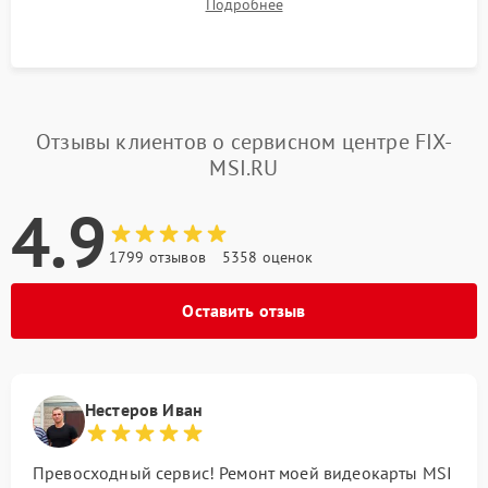
Подробнее
артефактов изображения, вылетов драйвера и зависаний.
Отзывы клиентов о сервисном центре FIX-
MSI.RU
4.9
1799 отзывов
5358 оценок
Оставить отзыв
Нестеров Иван
Превосходный сервис! Ремонт моей видеокарты MSI