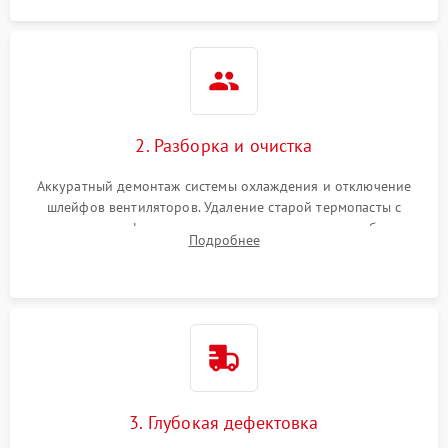
2. Разборка и очистка
Аккуратный демонтаж системы охлаждения и отключение
шлейфов вентиляторов. Удаление старой термопасты с
кристалла графического чипа и термопрокладок с банок
Подробнее
памяти и зоны VRM. Очистка платы от пыли и окислов.
3. Глубокая дефектовка