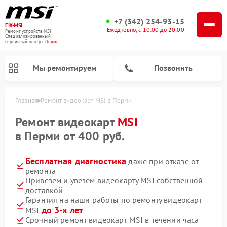
+7 (342) 254-93-15
FIX-MSI
Ежедневно, с 10:00 до 20:00
Ремонт устройств MSI
Специализированный
cервисный центр г.
Пермь
Мы ремонтируем
Позвонить
Главная
Ремонт видеокарт MSI в Перми
Ремонт видеокарт
MSI
в Перми от 400 руб.
Бесплатная диагностика
даже при отказе от
ремонта
Привезем и увезем видеокарту MSI собственной
доставкой
Гарантия на наши работы по ремонту видеокарт
до 3-х лет
MSI
Срочный ремонт видеокарт MSI в течении часа