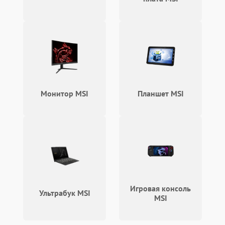
Монитор MSI
Планшет MSI
Игровая консоль
Ультрабук MSI
MSI