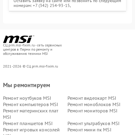
Оставить заявку на сайте или позвонить по следующим
номерам: +7 (342) 254-93-15,
СЦ prm.msi-fixim.ru - сеть сервисных
центров в Перми по ремонту и
обслуживанию техники MSI
2021-2026 © СЦ prm.msi-fixim.ru
Мы ремонтируем
Ремонт ноутбуков MSI
Ремонт видеокарт MSI
Ремонт компьютеров MSI
Ремонт моноблоков MSI
Ремонт материнских плат
Ремонт мониторов MSI
MSI
Ремонт планшетов MSI
Ремонт ультрабуков MSI
Ремонт игровых консолей
Ремонт мини пк MSI