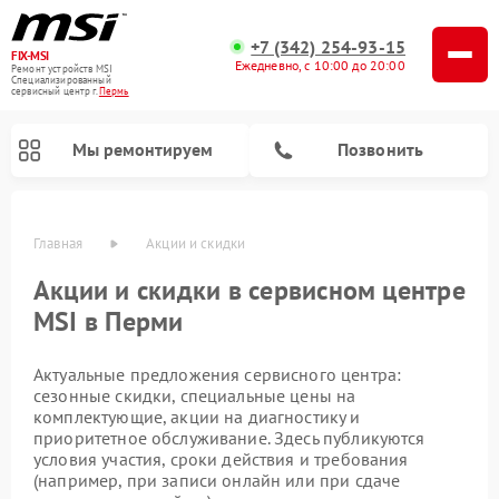
+7 (342) 254-93-15
FIX-MSI
Ежедневно, с 10:00 до 20:00
Ремонт устройств MSI
Специализированный
cервисный центр г.
Пермь
Мы ремонтируем
Позвонить
Главная
Акции и скидки
Акции и скидки в сервисном центре
MSI в Перми
Актуальные предложения сервисного центра:
сезонные скидки, специальные цены на
комплектующие, акции на диагностику и
приоритетное обслуживание. Здесь публикуются
условия участия, сроки действия и требования
(например, при записи онлайн или при сдаче