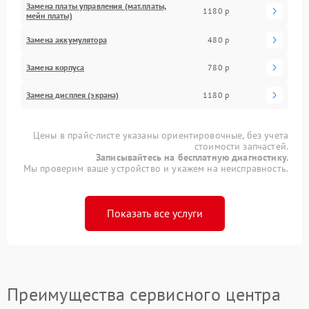
Замена платы управления (мат.платы,
1180 р
мейн платы)
Замена аккумулятора
480 р
Замена корпуса
780 р
Замена дисплея (экрана)
1180 р
Цены в прайс-листе указаны ориентировочные, без учета
стоимости запчастей.
Записывайтесь на бесплатную диагностику.
Мы проверим ваше устройство и укажем на неисправность.
Показать все услуги
Преимущества сервисного центра