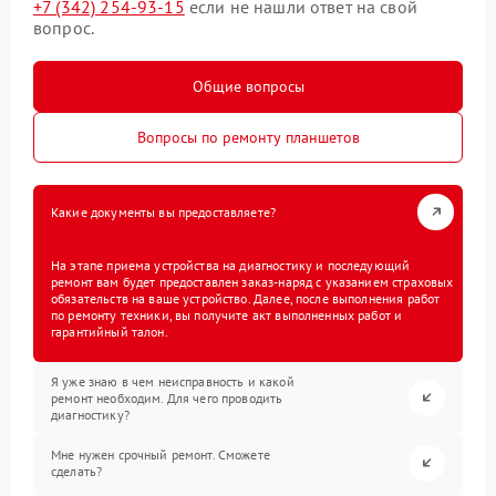
+7 (342) 254-93-15
если не нашли ответ на свой
вопрос.
Общие вопросы
Вопросы по ремонту планшетов
Какие документы вы предоставляете?
На этапе приема устройства на диагностику и последующий
ремонт вам будет предоставлен заказ-наряд с указанием страховых
обязательств на ваше устройство. Далее, после выполнения работ
по ремонту техники, вы получите акт выполненных работ и
гарантийный талон.
Я уже знаю в чем неисправность и какой
ремонт необходим. Для чего проводить
диагностику?
Мне нужен срочный ремонт. Сможете
сделать?