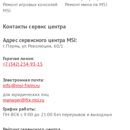
Ремонт игровых консолей
Ремонт мини пк MSI
MSI
Контакты сервис центра
Адрес сервисного центра MSI:
г. Пермь, ул. ​Революции, 60/1
Горячая линия:
+7 (342) 254-93-15
Электронная почта:
info@msi-fixim.ru
для юридических лиц
manager@fix-msi.ru
График работы:
ПН-ВСК с 9:00 до 21:00 без перерывов и выходных
Рейтинг сервисного центра