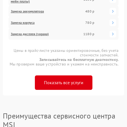
мейн платы)
Замена аккумулятора
480 р
Замена корпуса
780 р
Замена дисплея (экрана)
1180 р
Цены в прайс-листе указаны ориентировочные, без учета
стоимости запчастей.
Записывайтесь на бесплатную диагностику.
Мы проверим ваше устройство и укажем на неисправность.
Показать все услуги
Преимущества сервисного центра
MSI