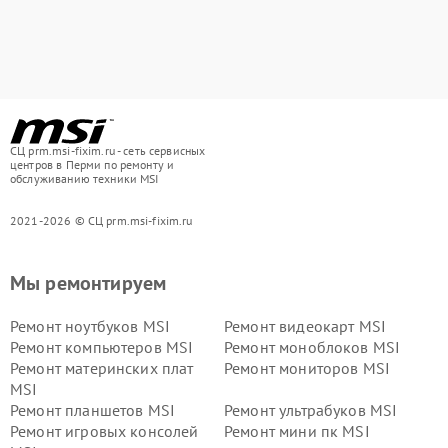
СЦ prm.msi-fixim.ru - сеть сервисных
центров в Перми по ремонту и
обслуживанию техники MSI
2021-2026 © СЦ prm.msi-fixim.ru
Мы ремонтируем
Ремонт ноутбуков MSI
Ремонт видеокарт MSI
Ремонт компьютеров MSI
Ремонт моноблоков MSI
Ремонт материнских плат
Ремонт мониторов MSI
MSI
Ремонт планшетов MSI
Ремонт ультрабуков MSI
Ремонт игровых консолей
Ремонт мини пк MSI