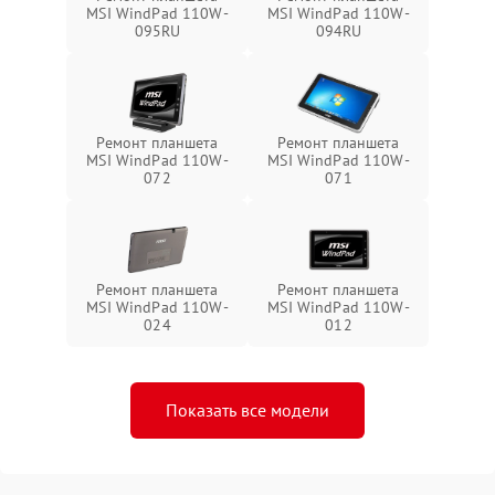
MSI WindPad 110W-
MSI WindPad 110W-
095RU
094RU
Ремонт планшета
Ремонт планшета
MSI WindPad 110W-
MSI WindPad 110W-
072
071
Ремонт планшета
Ремонт планшета
MSI WindPad 110W-
MSI WindPad 110W-
024
012
Показать все модели