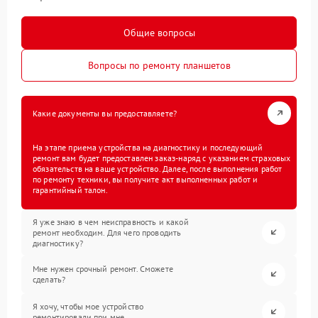
Общие вопросы
Вопросы по ремонту планшетов
Какие документы вы предоставляете?
На этапе приема устройства на диагностику и последующий
ремонт вам будет предоставлен заказ-наряд с указанием страховых
обязательств на ваше устройство. Далее, после выполнения работ
по ремонту техники, вы получите акт выполненных работ и
гарантийный талон.
Я уже знаю в чем неисправность и какой
ремонт необходим. Для чего проводить
диагностику?
Мне нужен срочный ремонт. Сможете
сделать?
Я хочу, чтобы мое устройство
ремонтировали при мне.