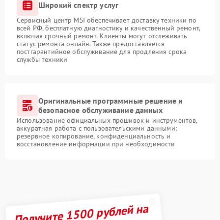
Широкий спектр услуг
Сервисный центр MSI обеспечивает доставку техники по
всей РФ, бесплатную диагностику и качественный ремонт,
включая срочный ремонт. Клиенты могут отслеживать
статус ремонта онлайн. Также предоставляется
постгарантийное обслуживание для продления срока
службы техники
Оригинальные программные решение и
безопасное обслуживание данных
Использование официальных прошивок и инструментов,
аккуратная работа с пользовательскими данными:
резервное копирование, конфиденциальность и
восстановление информации при необходимости
Получите 1500 рублей на