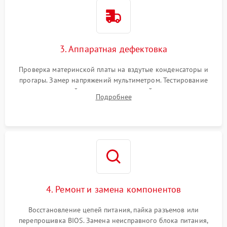
3. Аппаратная дефектовка
Проверка материнской платы на вздутые конденсаторы и
прогары. Замер напряжений мультиметром. Тестирование
оперативной памяти и накопителей с помощью
Подробнее
диагностического ПО для выявления сбойных секторов и
ошибок.
4. Ремонт и замена компонентов
Восстановление цепей питания, пайка разъемов или
перепрошивка BIOS. Замена неисправного блока питания,