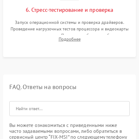
6. Стресс-тестирование и проверка
Запуск операционной системы и проверка драйверов.
Проведение нагрузочных тестов процессора и видеокарты
для контроля температур. Проверка работоспособности всех
Подробнее
USB-портов, аудиовыходов и сетевого подключения.
FAQ. Ответы на вопросы
Вы можете ознакомиться с приведенными ниже
часто задаваемыми вопросами, либо обратиться в
сервисный центр “FIX-MSI” по следующему телефону