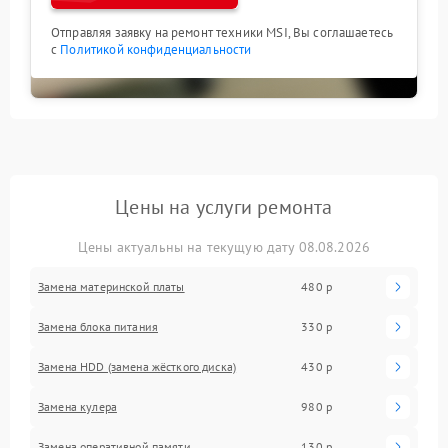
Отправляя заявку на ремонт техники MSI, Вы соглашаетесь
с
Политикой конфиденциальности
Цены на услуги ремонта
Цены актуальны на текущую дату 08.08.2026
Замена материнской платы
480 р
Замена блока питания
330 р
Замена HDD (замена жёсткого диска)
430 р
Замена кулера
980 р
Замена оперативной памяти
130 р