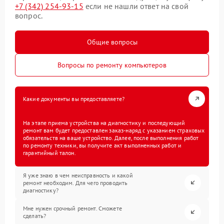
+7 (342) 254-93-15
если не нашли ответ на свой
вопрос.
Общие вопросы
Вопросы по ремонту компьютеров
Какие документы вы предоставляете?
На этапе приема устройства на диагностику и последующий
ремонт вам будет предоставлен заказ-наряд с указанием страховых
обязательств на ваше устройство. Далее, после выполнения работ
по ремонту техники, вы получите акт выполненных работ и
гарантийный талон.
Я уже знаю в чем неисправность и какой
ремонт необходим. Для чего проводить
диагностику?
Мне нужен срочный ремонт. Сможете
сделать?