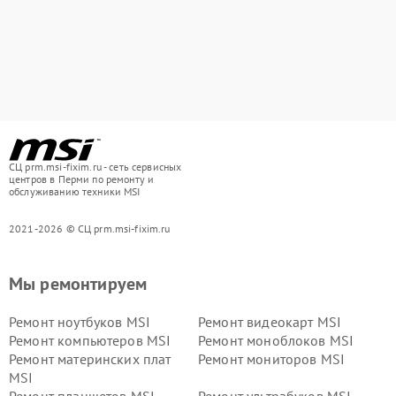
СЦ prm.msi-fixim.ru - сеть сервисных
центров в Перми по ремонту и
обслуживанию техники MSI
2021-2026 © СЦ prm.msi-fixim.ru
Мы ремонтируем
Ремонт ноутбуков MSI
Ремонт видеокарт MSI
Ремонт компьютеров MSI
Ремонт моноблоков MSI
Ремонт материнских плат
Ремонт мониторов MSI
MSI
Ремонт планшетов MSI
Ремонт ультрабуков MSI