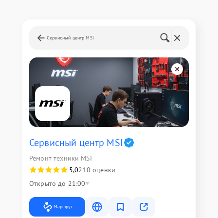
Сервисный центр MSI
Сервисный центр MSI
Ремонт техники MSI
5,0
210 оценки
Открыто до 21:00
Маршрут