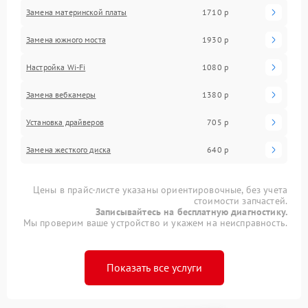
Замена материнской платы
1710 р
Замена южного моста
1930 р
Настройка Wi-Fi
1080 р
Замена вебкамеры
1380 р
Установка драйверов
705 р
Замена жесткого диска
640 р
Цены в прайс-листе указаны ориентировочные, без учета
стоимости запчастей.
Записывайтесь на бесплатную диагностику.
Мы проверим ваше устройство и укажем на неисправность.
Показать все услуги