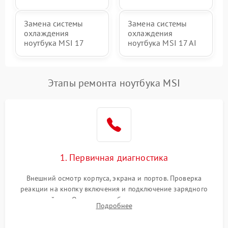
Замена системы
Замена системы
охлаждения
охлаждения
ноутбука MSI 17
ноутбука MSI 17 AI
Этапы ремонта ноутбука MSI
1. Первичная диагностика
Внешний осмотр корпуса, экрана и портов. Проверка
реакции на кнопку включения и подключение зарядного
устройства. Оценка потребления тока с помощью
Подробнее
лабораторного блока питания для локализации проблемы.