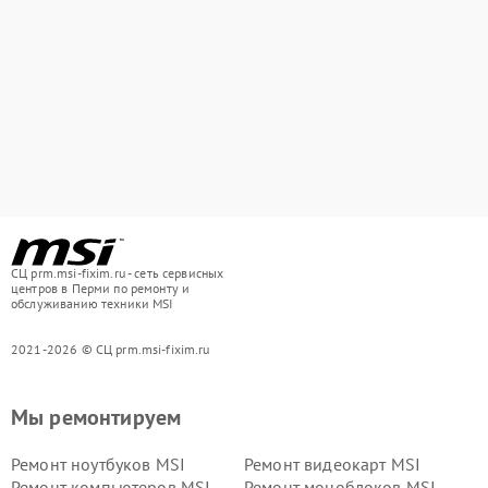
СЦ prm.msi-fixim.ru - сеть сервисных
центров в Перми по ремонту и
обслуживанию техники MSI
2021-2026 © СЦ prm.msi-fixim.ru
Мы ремонтируем
Ремонт ноутбуков MSI
Ремонт видеокарт MSI
Ремонт компьютеров MSI
Ремонт моноблоков MSI