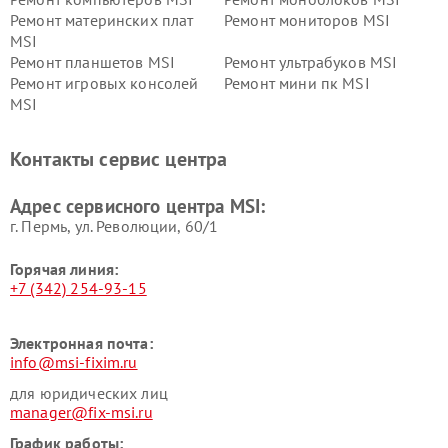
Ремонт материнских плат
Ремонт мониторов MSI
MSI
Ремонт планшетов MSI
Ремонт ультрабуков MSI
Ремонт игровых консолей
Ремонт мини пк MSI
MSI
Контакты сервис центра
Адрес сервисного центра MSI:
г. Пермь, ул. ​Революции, 60/1
Горячая линия:
+7 (342) 254-93-15
Электронная почта:
info@msi-fixim.ru
для юридических лиц
manager@fix-msi.ru
График работы: