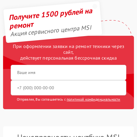
Получите 1500 рублей на
ремонт
Акция сервисного центра MSI
При оформлении заявки на ремонт техники через
сайт,
действует персональная бессрочная скидка
Отправляя, Вы соглашаетесь с
политикой конфиденциальности