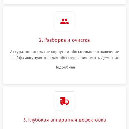
2. Разборка и очистка
Аккуратное вскрытие корпуса и обязательное отключение
шлейфа аккумулятора для обесточивания платы. Демонтаж
системы охлаждения, очистка кулера от пыли и удаление
Подробнее
высохшей термопасты с кристаллов чипов.
3. Глубокая аппаратная дефектовка