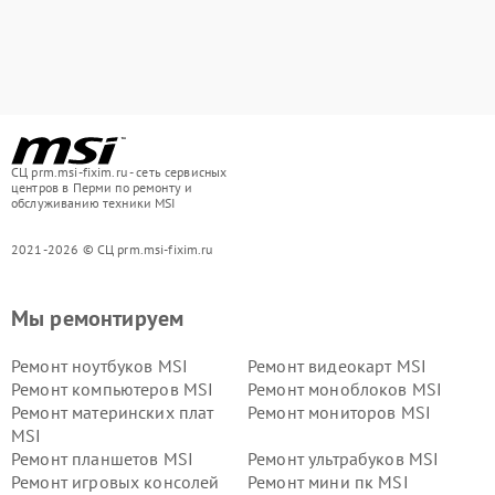
СЦ prm.msi-fixim.ru - сеть сервисных
центров в Перми по ремонту и
обслуживанию техники MSI
2021-2026 © СЦ prm.msi-fixim.ru
Мы ремонтируем
Ремонт ноутбуков MSI
Ремонт видеокарт MSI
Ремонт компьютеров MSI
Ремонт моноблоков MSI
Ремонт материнских плат
Ремонт мониторов MSI
MSI
Ремонт планшетов MSI
Ремонт ультрабуков MSI
Ремонт игровых консолей
Ремонт мини пк MSI