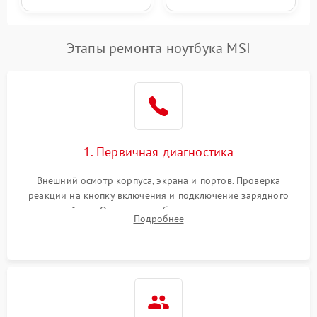
Этапы ремонта ноутбука MSI
1. Первичная диагностика
Внешний осмотр корпуса, экрана и портов. Проверка
реакции на кнопку включения и подключение зарядного
устройства. Оценка потребления тока с помощью
Подробнее
лабораторного блока питания для локализации проблемы.