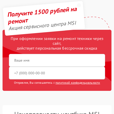
Получите 1500 рублей на
ремонт
Акция сервисного центра MSI
При оформлении заявки на ремонт техники через
сайт,
действует персональная бессрочная скидка
Отправляя, Вы соглашаетесь с
политикой конфиденциальности