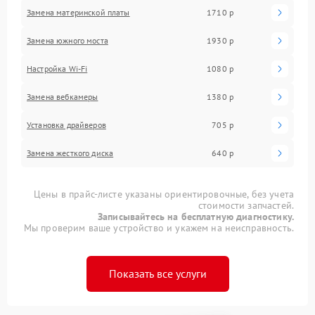
Замена материнской платы
1710 р
Замена южного моста
1930 р
Настройка Wi-Fi
1080 р
Замена вебкамеры
1380 р
Установка драйверов
705 р
Замена жесткого диска
640 р
Цены в прайс-листе указаны ориентировочные, без учета
стоимости запчастей.
Записывайтесь на бесплатную диагностику.
Мы проверим ваше устройство и укажем на неисправность.
Показать все услуги