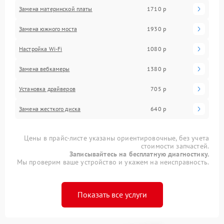
Замена материнской платы
1710 р
Замена южного моста
1930 р
Настройка Wi-Fi
1080 р
Замена вебкамеры
1380 р
Установка драйверов
705 р
Замена жесткого диска
640 р
Цены в прайс-листе указаны ориентировочные, без учета
стоимости запчастей.
Записывайтесь на бесплатную диагностику.
Мы проверим ваше устройство и укажем на неисправность.
Показать все услуги