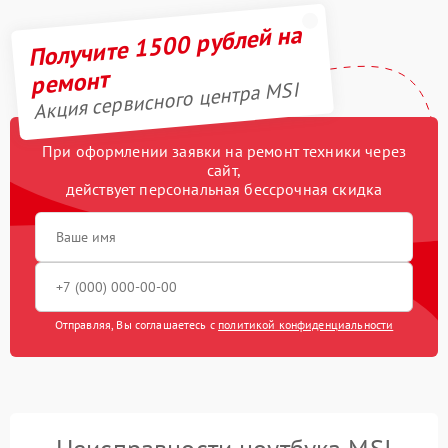
Получите 1500 рублей на
ремонт
Акция сервисного центра MSI
При оформлении заявки на ремонт техники через
сайт,
действует персональная бессрочная скидка
Отправляя, Вы соглашаетесь с
политикой конфиденциальности