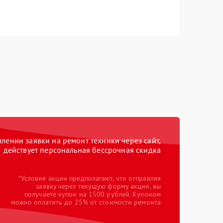
ении заявки на ремонт техники через сайт,
действует персональная бессрочная скидка
*Условия акции предполагают, что отправляя
заявку через текущую форму акции, вы
получаете купон на 1500 рублей. Купоном
можно оплатить до 25% от стоимости ремонта