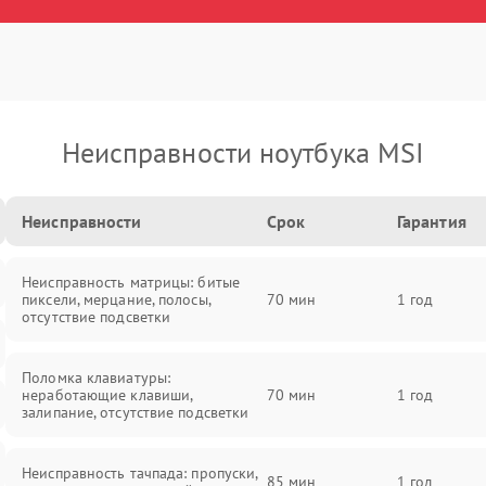
Неисправности ноутбука MSI
Неисправности
Срок
Гарантия
Неисправность матрицы: битые
пиксели, мерцание, полосы,
70 мин
1 год
отсутствие подсветки
Поломка клавиатуры:
неработающие клавиши,
70 мин
1 год
залипание, отсутствие подсветки
Неисправность тачпада: пропуски,
85 мин
1 год