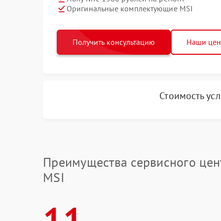
Оригинальные комплектующие MSI
Получить консультацию
Наши це
Стоимость ус
Преимущества сервисного цен
MSI
11