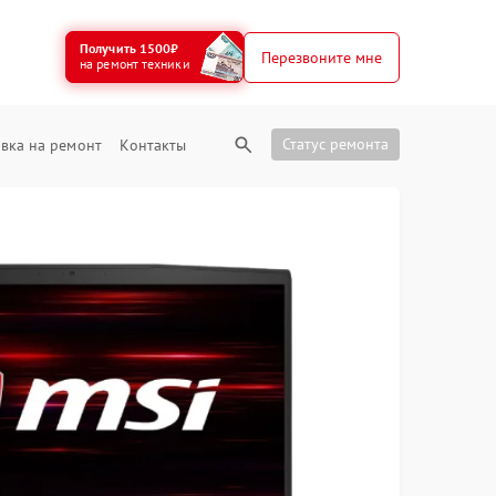
Получить 1500₽
Перезвоните мне
на ремонт техники
Статус ремонта
вка на ремонт
Контакты