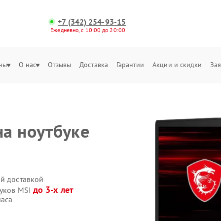
+7 (342) 254-93-15
Ежедневно, с 10:00 до 20:00
ны
О нас
Отзывы
Доставка
Гарантии
Акции и скидки
Зая
а ноутбуке
ой доставкой
до 3-х лет
буков MSI
часа