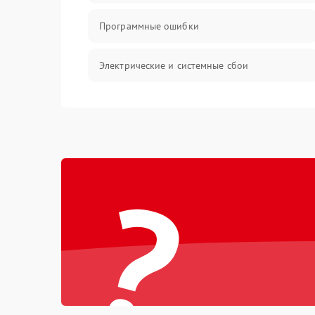
Программные ошибки
Электрические и системные сбои
Интерфейсные проблемы
Батарея
?
Сеть и интернет
Система охлаждения