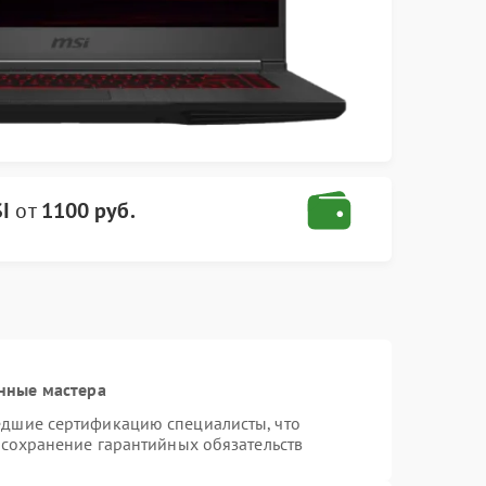
I
от
1100 руб.
нные мастера
едшие сертификацию специалисты, что
 сохранение гарантийных обязательств