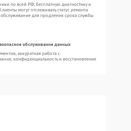
ники по всей РФ, бесплатную диагностику и
Клиенты могут отслеживать статус ремонта
е обслуживание для продления срока службы
езопасное обслуживание данных
ентов, аккуратная работа с
ание, конфиденциальность и восстановление