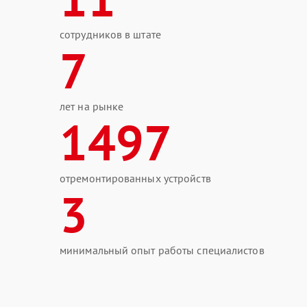
сотрудников в штате
7
лет на рынке
1497
отремонтированных устройств
3
минимальный опыт работы специалистов