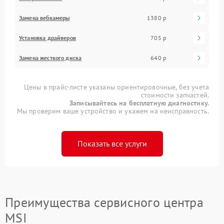
Замена вебкамеры
1380 р
Установка драйверов
705 р
Замена жесткого диска
640 р
Цены в прайс-листе указаны ориентировочные, без учета
стоимости запчастей.
Записывайтесь на бесплатную диагностику.
Мы проверим ваше устройство и укажем на неисправность.
Показать все услуги
Преимущества сервисного центра
MSI