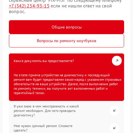
+7 (342) 254-93-15
если не нашли ответ на свой
вопрос.
Общие вопросы
Вопросы по ремонту ноутбуков
Какие документы вы предоставляете?
На этапе приема устройства на диагностику и последующий
ремонт вам будет предоставлен заказ-наряд с указанием страховых
обязательств на ваше устройство. Далее, после выполнения работ
по ремонту техники, вы получите акт выполненных работ и
гарантийный талон.
Я уже знаю в чем неисправность и какой
ремонт необходим. Для чего проводить
диагностику?
Мне нужен срочный ремонт. Сможете
сделать?