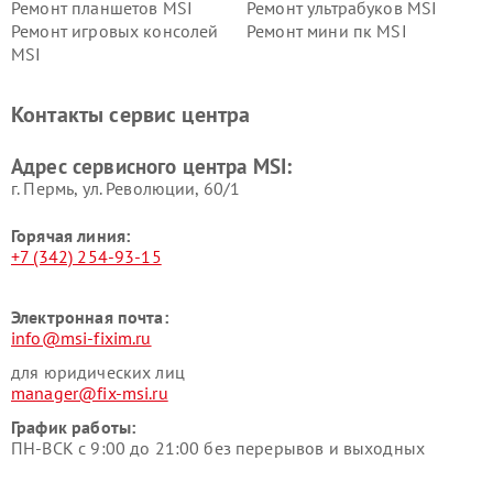
Ремонт планшетов MSI
Ремонт ультрабуков MSI
Ремонт игровых консолей
Ремонт мини пк MSI
MSI
Контакты сервис центра
Адрес сервисного центра MSI:
г. Пермь, ул. ​Революции, 60/1
Горячая линия:
+7 (342) 254-93-15
Электронная почта:
info@msi-fixim.ru
для юридических лиц
manager@fix-msi.ru
График работы:
ПН-ВСК с 9:00 до 21:00 без перерывов и выходных