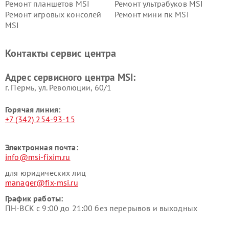
Ремонт планшетов MSI
Ремонт ультрабуков MSI
Ремонт игровых консолей
Ремонт мини пк MSI
MSI
Контакты сервис центра
Адрес сервисного центра MSI:
г. Пермь, ул. ​Революции, 60/1
Горячая линия:
+7 (342) 254-93-15
Электронная почта:
info@msi-fixim.ru
для юридических лиц
manager@fix-msi.ru
График работы:
ПН-ВСК с 9:00 до 21:00 без перерывов и выходных