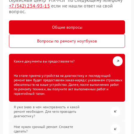
+7 (342) 254-93-15
если не нашли ответ на свой
вопрос.
Общие вопросы
Вопросы по ремонту ноутбуков
Какие документы вы предоставляете?
На этапе приема устройства на диагностику и последующий
ремонт вам будет предоставлен заказ-наряд с указанием страховых
обязательств на ваше устройство. Далее, после выполнения работ
по ремонту техники, вы получите акт выполненных работ и
гарантийный талон.
Я уже знаю в чем неисправность и какой
ремонт необходим. Для чего проводить
диагностику?
Мне нужен срочный ремонт. Сможете
сделать?