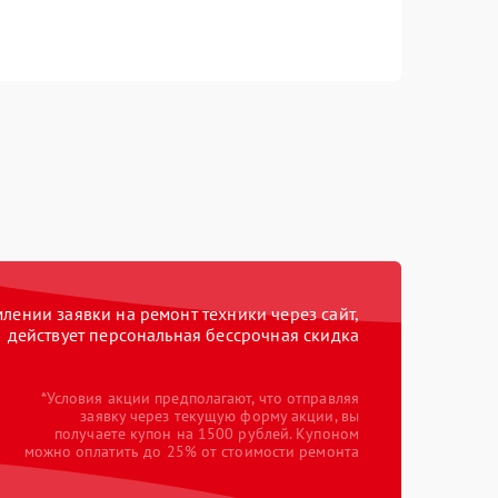
ении заявки на ремонт техники через сайт,
действует персональная бессрочная скидка
*Условия акции предполагают, что отправляя
заявку через текущую форму акции, вы
получаете купон на 1500 рублей. Купоном
можно оплатить до 25% от стоимости ремонта