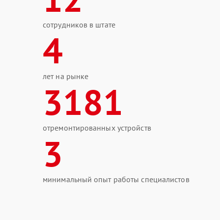
сотрудников в штате
4
лет на рынке
3181
отремонтированных устройств
3
минимальный опыт работы специалистов