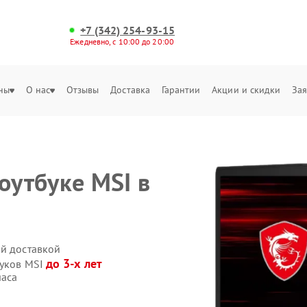
+7 (342) 254-93-15
Ежедневно, с 10:00 до 20:00
ны
О нас
Отзывы
Доставка
Гарантии
Акции и скидки
Зая
оутбуке MSI в
ой доставкой
до 3-х лет
буков MSI
часа