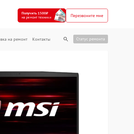
Получить 1500₽
Перезвоните мне
на ремонт техники
Статус ремонта
вка на ремонт
Контакты