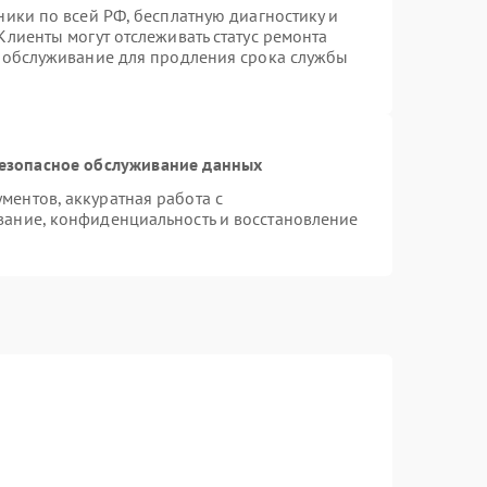
ники по всей РФ, бесплатную диагностику и
Клиенты могут отслеживать статус ремонта
е обслуживание для продления срока службы
езопасное обслуживание данных
ентов, аккуратная работа с
ание, конфиденциальность и восстановление