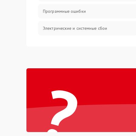
Программные ошибки
Электрические и системные сбои
Интерфейсные проблемы
Батарея
?
Сеть и интернет
Система охлаждения