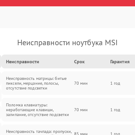
Неисправности ноутбука MSI
Неисправности
Срок
Гарантия
Неисправность матрицы: битые
пиксели, мерцание, полосы,
70 мин
1 год
отсутствие подсветки
Поломка клавиатуры:
неработающие клавиши,
70 мин
1 год
залипание, отсутствие подсветки
Неисправность тачпада: пропуски,
85 мин
1 год