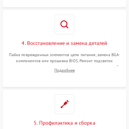
4. Восстановление и замена деталей
Пайка поврежденных элементов цепи питания, замена BGA-
компонентов или прошивка BIOS. Ремонт подсветки
матрицы, замена неисправного накопителя на скоростной
Подробнее
SSD или установка новых модулей памяти.
5. Профилактика и сборка