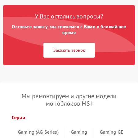
У Вас остались вопросы?
Оставьте заявку, мы свяжемся с Вами в ближайшее
время
Заказать звонок
Мы ремонтируем и другие модели
моноблоков MSI
Серии
Gaming (AG Series)
Gaming
Gaming GE