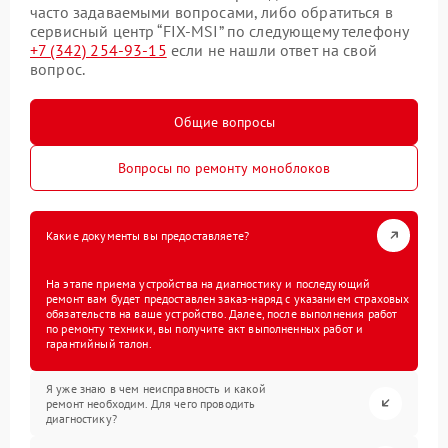
часто задаваемыми вопросами, либо обратиться в
сервисный центр “FIX-MSI” по следующему телефону
+7 (342) 254-93-15
если не нашли ответ на свой
вопрос.
Общие вопросы
Вопросы по ремонту моноблоков
Какие документы вы предоставляете?
На этапе приема устройства на диагностику и последующий
ремонт вам будет предоставлен заказ-наряд с указанием страховых
обязательств на ваше устройство. Далее, после выполнения работ
по ремонту техники, вы получите акт выполненных работ и
гарантийный талон.
Я уже знаю в чем неисправность и какой
ремонт необходим. Для чего проводить
диагностику?