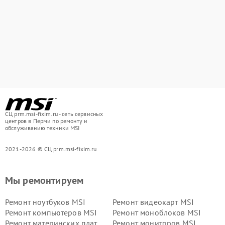
СЦ prm.msi-fixim.ru - сеть сервисных
центров в Перми по ремонту и
обслуживанию техники MSI
2021-2026 © СЦ prm.msi-fixim.ru
Мы ремонтируем
Ремонт ноутбуков MSI
Ремонт видеокарт MSI
Ремонт компьютеров MSI
Ремонт моноблоков MSI
Ремонт материнских плат
Ремонт мониторов MSI