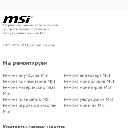
СЦ prm.msi-fixim.ru - сеть сервисных
центров в Перми по ремонту и
обслуживанию техники MSI
2021-2026 © СЦ prm.msi-fixim.ru
Мы ремонтируем
Ремонт ноутбуков MSI
Ремонт видеокарт MSI
Ремонт компьютеров MSI
Ремонт моноблоков MSI
Ремонт материнских плат
Ремонт мониторов MSI
MSI
Ремонт планшетов MSI
Ремонт ультрабуков MSI
Ремонт игровых консолей
Ремонт мини пк MSI
MSI
Контакты сервис центра