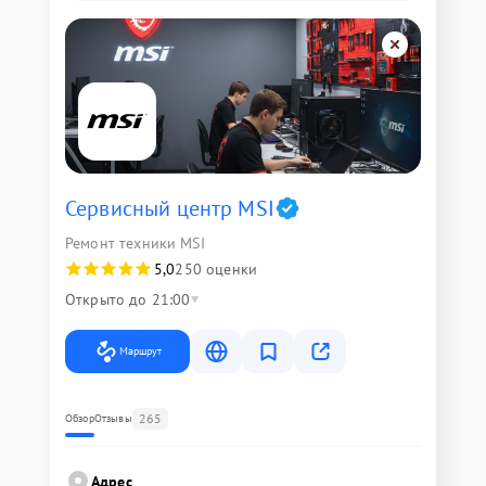
Сервисный центр MSI
Ремонт техники MSI
5,0
250 оценки
Открыто до 21:00
Маршрут
265
Обзор
Отзывы
Адрес