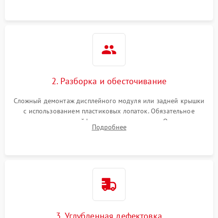
2. Разборка и обесточивание
Сложный демонтаж дисплейного модуля или задней крышки
с использованием пластиковых лопаток. Обязательное
отключение шлейфов матрицы и питания. Очистка
Подробнее
массивной системы охлаждения от скопившейся пыли.
3. Углубленная дефектовка