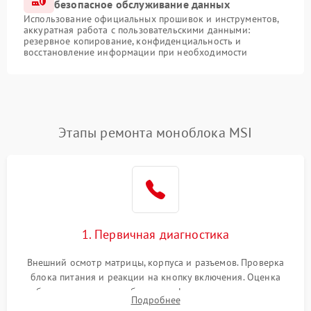
безопасное обслуживание данных
Использование официальных прошивок и инструментов,
аккуратная работа с пользовательскими данными:
резервное копирование, конфиденциальность и
восстановление информации при необходимости
Этапы ремонта моноблока MSI
1. Первичная диагностика
Внешний осмотр матрицы, корпуса и разъемов. Проверка
блока питания и реакции на кнопку включения. Оценка
изображения, звука и работы периферии для сужения круга
Подробнее
возможных неисправностей перед вскрытием.