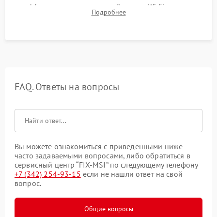
эффективности охлаждения. Проверка Wi-Fi, камеры,
Подробнее
микрофона и всех портов перед выдачей устройства.
FAQ. Ответы на вопросы
Вы можете ознакомиться с приведенными ниже
часто задаваемыми вопросами, либо обратиться в
сервисный центр “FIX-MSI” по следующему телефону
+7 (342) 254-93-15
если не нашли ответ на свой
вопрос.
Общие вопросы