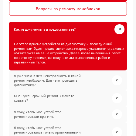
Вопросы по ремонту моноблоков
Какие документы вы предоставляете?
На этапе приема устройства на диагностику и последующий
ремонт вам будет предоставлен заказ-наряд с указанием страховых
обязательств на ваше устройство. Далее, после выполнения работ
по ремонту техники, вы получите акт выполненных работ и
гарантийный талон.
Я уже знаю в чем неисправность и какой
ремонт необходим. Для чего проводить
диагностику?
Мне нужен срочный ремонт. Сможете
сделать?
Я хочу, чтобы мое устройство
ремонтировали при мне.
Я хочу, чтобы мое устройство
ремонтировалось только оригинальными