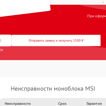
При оформл
Отправить заявку и получить 1500 ₽
сти
Неисправности моноблока MSI
Неисправности
Срок
Гарантия