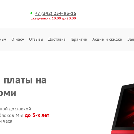
+7 (342) 254-93-15
Ежедневно, с 10:00 до 20:00
ны
О нас
Отзывы
Доставка
Гарантии
Акции и скидки
Зая
 платы на
ерми
ной доставкой
до 3-х лет
облоков MSI
и часа