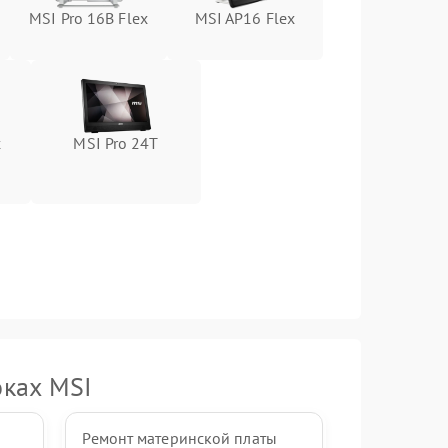
MSI Pro 16B Flex
MSI AP16 Flex
1500 ₽
Подробнее →
1000 ₽
Подробнее →
1000 ₽
Подробнее →
x
MSI Pro 24T
1000 ₽
Подробнее →
1500 ₽
Подробнее →
оках MSI
Ремонт материнской платы