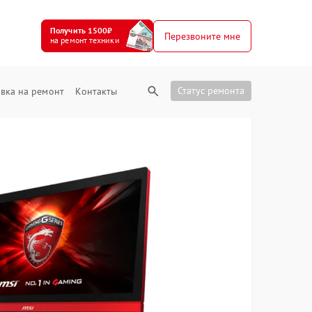
Получить 1500₽
Перезвоните мне
на ремонт техники
Статус ремонта
вка на ремонт
Контакты