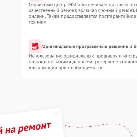
Сервисный центр MSI обеспечивает доставку тех
качественный ремонт, включая срочный ремонт. 
онлайн. Также предоставляется постгарантийно
техники
Оригинальные программные решение и б
Использование официальных прошивок и инструм
пользовательскими данными: резервное копиров
информации при необходимости
й на ремонт