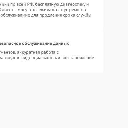
ники по всей РФ, бесплатную диагностику и
Клиенты могут отслеживать статус ремонта
е обслуживание для продления срока службы
езопасное обслуживание данных
ентов, аккуратная работа с
ание, конфиденциальность и восстановление