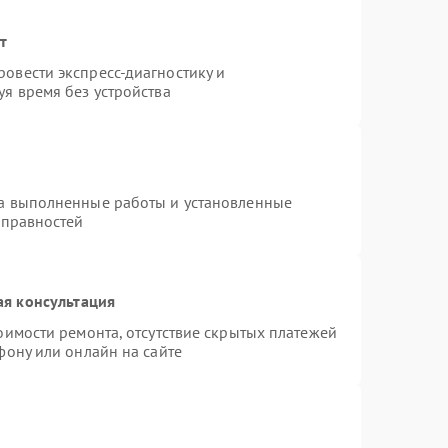
т
овести экспресс-диагностику и
я время без устройства
на выполненные работы и установленные
справностей
ая консультация
оимости ремонта, отсутствие скрытых платежей
фону или онлайн на сайте