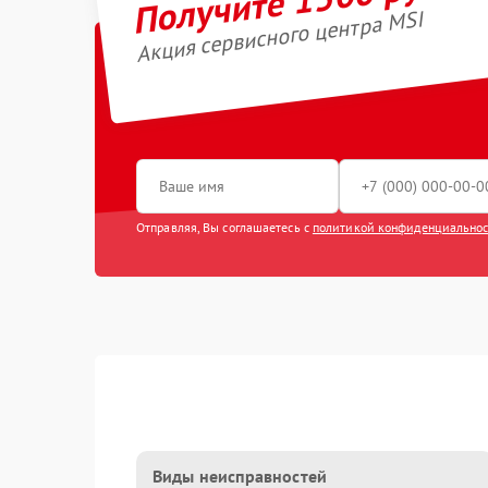
Акция сервисного центра MSI
Отправляя, Вы соглашаетесь с
политикой конфиденциально
Виды неисправностей