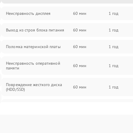
Неисправность дисплея
60 мин
1 год
Выход из строя блока питания
60 мин
1 год
Поломка материнской платы
60 мин
1 год
Неисправность оперативной
60 мин
1 год
памяти
Повреждение жесткого диска
60 мин
1 год
(HDD/SSD)
Неисправность процессора
60 мин
1 год
Поломка видеокарты
60 мин
1 год