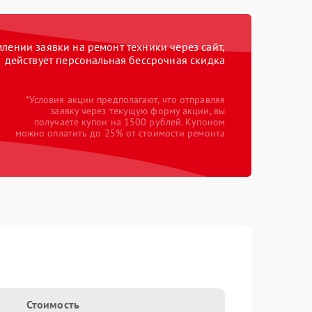
ении заявки на ремонт техники через сайт,
действует персональная бессрочная скидка
*Условия акции предполагают, что отправляя
заявку через текущую форму акции, вы
получаете купон на 1500 рублей. Купоном
можно оплатить до 25% от стоимости ремонта
Стоимость