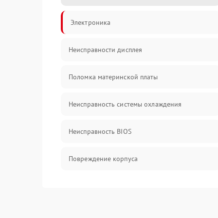
Электроника
Неисправности дисплея
Поломка материнской платы
Неисправность системы охлаждения
Неисправность BIOS
Повреждение корпуса
Поломка аудиосистемы (динамики, разъёмы)
Неисправность Wi-Fi модуля