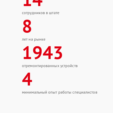
сотрудников в штате
8
лет на рынке
1943
отремонтированных устройств
4
минимальный опыт работы специалистов