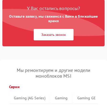
У Вас остались вопросы?
Оставьте заявку, мы свяжемся с Вами в ближайшее
время
Заказать звонок
Мы ремонтируем и другие модели
моноблоков MSI
Серии
Gaming (AG Series)
Gaming
Gaming GE