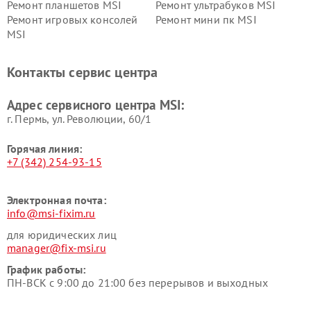
Ремонт планшетов MSI
Ремонт ультрабуков MSI
Ремонт игровых консолей
Ремонт мини пк MSI
MSI
Контакты сервис центра
Адрес сервисного центра MSI:
г. Пермь, ул. ​Революции, 60/1
Горячая линия:
+7 (342) 254-93-15
Электронная почта:
info@msi-fixim.ru
для юридических лиц
manager@fix-msi.ru
График работы:
ПН-ВСК с 9:00 до 21:00 без перерывов и выходных