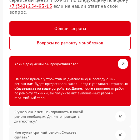
+7 (342) 254-93-15
если не нашли ответ на свой
вопрос.
Общие вопросы
Вопросы по ремонту моноблоков
Какие документы вы предоставляете?
На этапе приема устройства на диагностику и последующий
ремонт вам будет предоставлен заказ-наряд с указанием страховых
обязательств на ваше устройство. Далее, после выполнения работ
по ремонту техники, вы получите акт выполненных работ и
гарантийный талон.
Я уже знаю в чем неисправность и какой
ремонт необходим. Для чего проводить
диагностику?
Мне нужен срочный ремонт. Сможете
сделать?