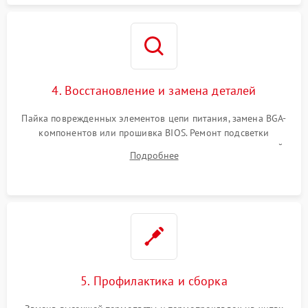
4. Восстановление и замена деталей
Пайка поврежденных элементов цепи питания, замена BGA-
компонентов или прошивка BIOS. Ремонт подсветки
матрицы, замена неисправного накопителя на скоростной
Подробнее
SSD или установка новых модулей памяти.
5. Профилактика и сборка