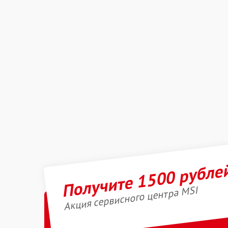
Получите 1500 рубле
Акция сервисного центра MSI