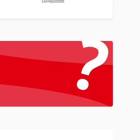
Подробнее
Проверка Wi-Fi, камеры, микрофона и всех
портов перед выдачей устройства.
1000 ₽
Подробнее →
?
1000 ₽
Подробнее →
1500 ₽
Подробнее →