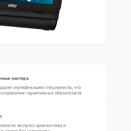
нные мастера
едшие сертификацию специалисты, что
 сохранение гарантийных обязательств
т
овести экспресс-диагностику и
я время без устройства