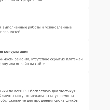
на выполненные работы и установленные
справностей
ая консультация
оимости ремонта, отсутствие скрытых платежей
фону или онлайн на сайте
ники по всей РФ, бесплатную диагностику и
Клиенты могут отслеживать статус ремонта
е обслуживание для продления срока службы