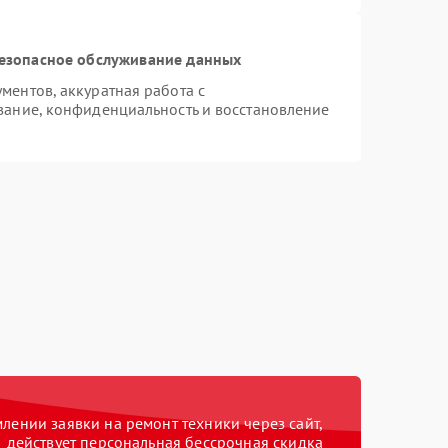
езопасное обслуживание данных
ентов, аккуратная работа с
ание, конфиденциальность и восстановление
ении заявки на ремонт техники через сайт,
действует персональная бессрочная скидка