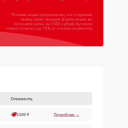
*Условия акции предполагают, что отправляя
заявку через текущую форму акции, вы
получаете купон на 1500 рублей. Купоном
можно оплатить до 25% от стоимости ремонта
Стоимость
1500 ₽
Подробнее →