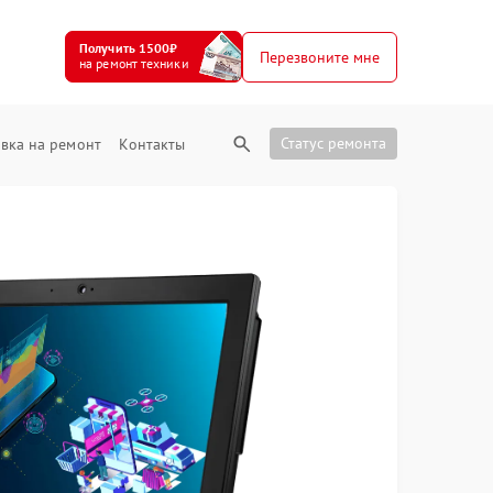
Получить 1500₽
Перезвоните мне
на ремонт техники
Статус ремонта
вка на ремонт
Контакты