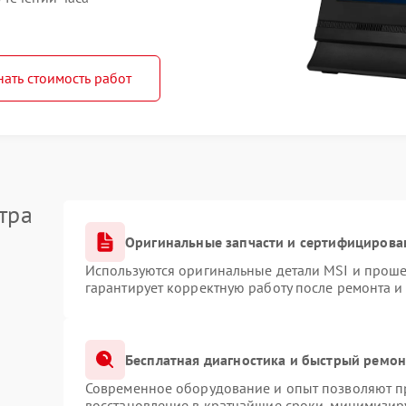
нать стоимость работ
тра
Оригинальные запчасти и сертифицирова
Используются оригинальные детали MSI и прош
гарантирует корректную работу после ремонта и
Бесплатная диагностика и быстрый ремон
Современное оборудование и опыт позволяют пр
восстановление в кратчайшие сроки, минимизиру