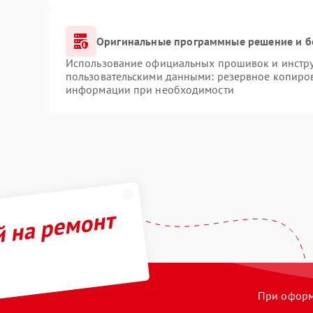
Оригинальные программные решение и б
Использование официальных прошивок и инструм
пользовательскими данными: резервное копиров
информации при необходимости
й на ремонт
При оформл