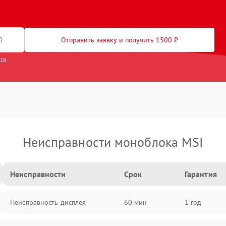
Отправить заявку и получить 1500 ₽
сти
Неисправности моноблока MSI
Неисправности
Срок
Гарантия
Неисправность дисплея
60 мин
1 год