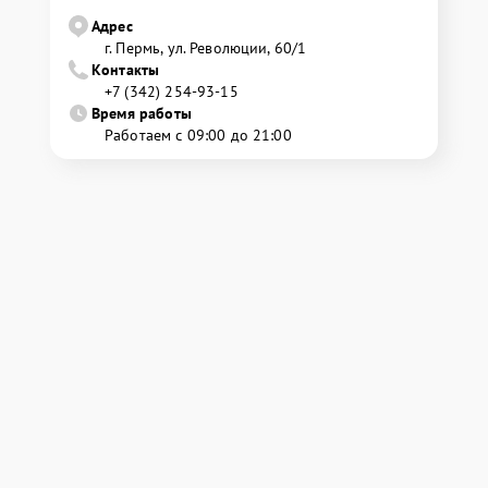
Адрес
г. Пермь, ул. ​Революции, 60/1
Контакты
+7 (342) 254-93-15
Время работы
Работаем с 09:00 до 21:00