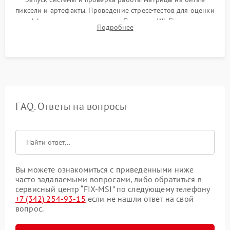
пиксели и артефакты. Проведение стресс-тестов для оценки
эффективности охлаждения. Проверка Wi-Fi, камеры,
Подробнее
микрофона и всех портов перед выдачей устройства.
FAQ. Ответы на вопросы
Вы можете ознакомиться с приведенными ниже
часто задаваемыми вопросами, либо обратиться в
сервисный центр “FIX-MSI” по следующему телефону
+7 (342) 254-93-15
если не нашли ответ на свой
вопрос.