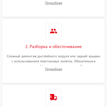
Подробнее
возможных неисправностей перед вскрытием.
2. Разборка и обесточивание
Сложный демонтаж дисплейного модуля или задней крышки
с использованием пластиковых лопаток. Обязательное
отключение шлейфов матрицы и питания. Очистка
Подробнее
массивной системы охлаждения от скопившейся пыли.