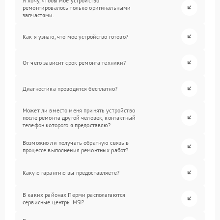
Я хочу, чтобы мое устройство
ремонтировалось только оригинальными
запчастями.
Как я узнаю, что мое устройство готово?
От чего зависит срок ремонта техники?
Диагностика проводится бесплатно?
Может ли вместо меня принять устройство
после ремонта другой человек, контактный
телефон которого я предоставлю?
Возможно ли получать обратную связь в
процессе выполнения ремонтных работ?
Какую гарантию вы предоставляете?
В каких районах Перми располагаются
сервисные центры MSI?