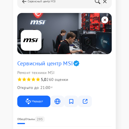
Сервисный центр MSI
Сервисный центр MSI
Ремонт техники MSI
5,0
260 оценки
Открыто до 21:00
Маршрут
295
Обзор
Отзывы