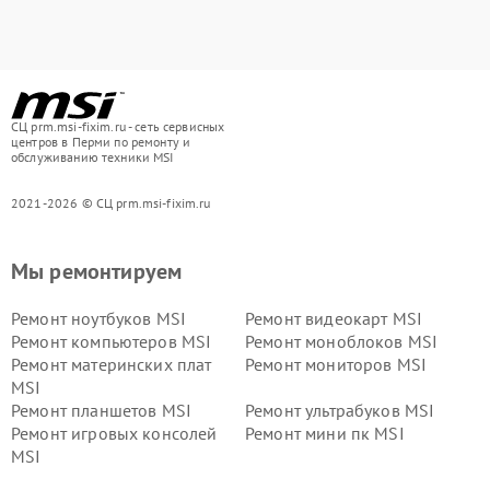
СЦ prm.msi-fixim.ru - сеть сервисных
центров в Перми по ремонту и
обслуживанию техники MSI
2021-2026 © СЦ prm.msi-fixim.ru
Мы ремонтируем
Ремонт ноутбуков MSI
Ремонт видеокарт MSI
Ремонт компьютеров MSI
Ремонт моноблоков MSI
Ремонт материнских плат
Ремонт мониторов MSI
MSI
Ремонт планшетов MSI
Ремонт ультрабуков MSI
Ремонт игровых консолей
Ремонт мини пк MSI
MSI