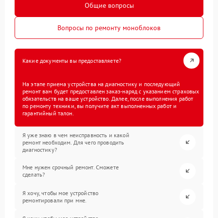
Общие вопросы
Вопросы по ремонту моноблоков
Какие документы вы предоставляете?
На этапе приема устройства на диагностику и последующий
ремонт вам будет предоставлен заказ-наряд с указанием страховых
обязательств на ваше устройство. Далее, после выполнения работ
по ремонту техники, вы получите акт выполненных работ и
гарантийный талон.
Я уже знаю в чем неисправность и какой
ремонт необходим. Для чего проводить
диагностику?
Мне нужен срочный ремонт. Сможете
сделать?
Я хочу, чтобы мое устройство
ремонтировали при мне.