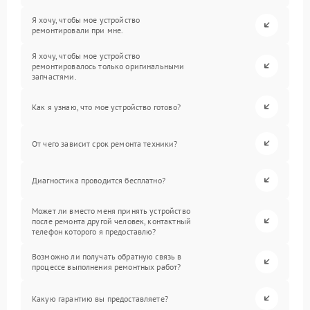
Я хочу, чтобы мое устройство
ремонтировали при мне.
Я хочу, чтобы мое устройство
ремонтировалось только оригинальными
запчастями.
Как я узнаю, что мое устройство готово?
От чего зависит срок ремонта техники?
Диагностика проводится бесплатно?
Может ли вместо меня принять устройство
после ремонта другой человек, контактный
телефон которого я предоставлю?
Возможно ли получать обратную связь в
процессе выполнения ремонтных работ?
Какую гарантию вы предоставляете?