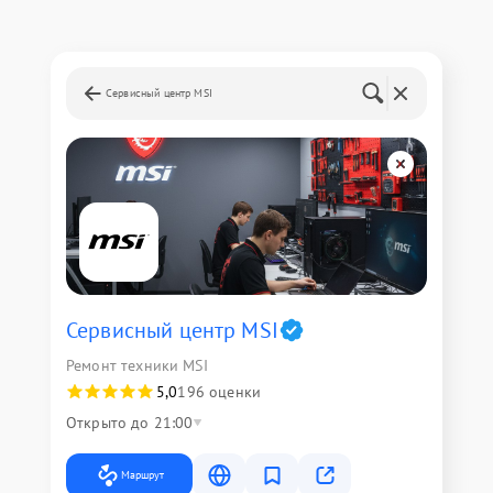
Сервисный центр MSI
Сервисный центр MSI
Ремонт техники MSI
5,0
196 оценки
Открыто до 21:00
Маршрут