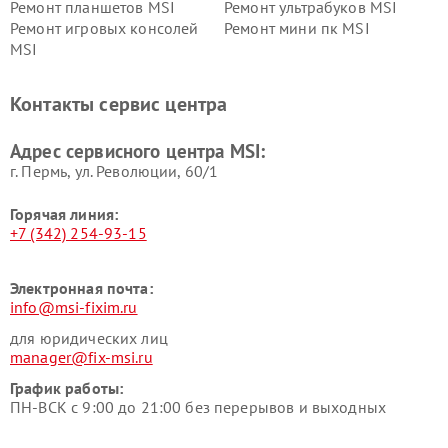
Ремонт планшетов MSI
Ремонт ультрабуков MSI
Ремонт игровых консолей
Ремонт мини пк MSI
MSI
Контакты сервис центра
Адрес сервисного центра MSI:
г. Пермь, ул. ​Революции, 60/1
Горячая линия:
+7 (342) 254-93-15
Электронная почта:
info@msi-fixim.ru
для юридических лиц
manager@fix-msi.ru
График работы:
ПН-ВСК с 9:00 до 21:00 без перерывов и выходных