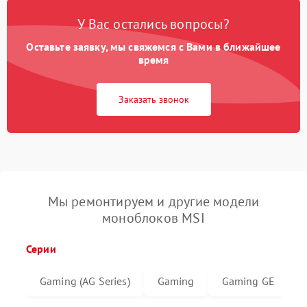
У Вас остались вопросы?
Оставьте заявку, мы свяжемся с Вами в ближайшее
время
Заказать звонок
Мы ремонтируем и другие модели
моноблоков MSI
Серии
Gaming (AG Series)
Gaming
Gaming GE