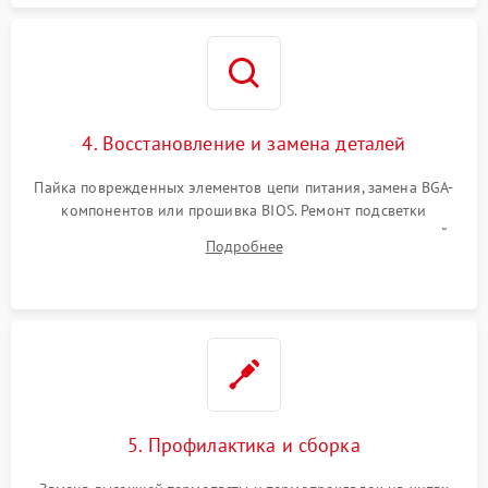
4. Восстановление и замена деталей
Пайка поврежденных элементов цепи питания, замена BGA-
компонентов или прошивка BIOS. Ремонт подсветки
матрицы, замена неисправного накопителя на скоростной
Подробнее
SSD или установка новых модулей памяти.
5. Профилактика и сборка