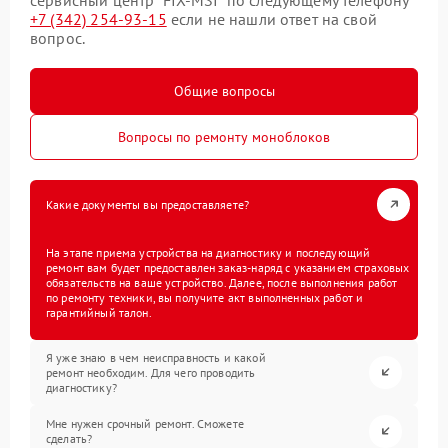
+7 (342) 254-93-15
если не нашли ответ на свой
вопрос.
Общие вопросы
Вопросы по ремонту моноблоков
Какие документы вы предоставляете?
На этапе приема устройства на диагностику и последующий
ремонт вам будет предоставлен заказ-наряд с указанием страховых
обязательств на ваше устройство. Далее, после выполнения работ
по ремонту техники, вы получите акт выполненных работ и
гарантийный талон.
Я уже знаю в чем неисправность и какой
ремонт необходим. Для чего проводить
диагностику?
Мне нужен срочный ремонт. Сможете
сделать?