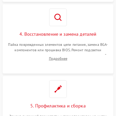
4. Восстановление и замена деталей
Пайка поврежденных элементов цепи питания, замена BGA-
компонентов или прошивка BIOS. Ремонт подсветки
матрицы, замена неисправного накопителя на скоростной
Подробнее
SSD или установка новых модулей памяти.
5. Профилактика и сборка