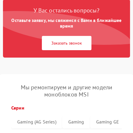
У Вас остались вопросы?
Оставьте заявку, мы свяжемся с Вами в ближайшее
время
Заказать звонок
Мы ремонтируем и другие модели
моноблоков MSI
Серии
Gaming (AG Series)
Gaming
Gaming GE