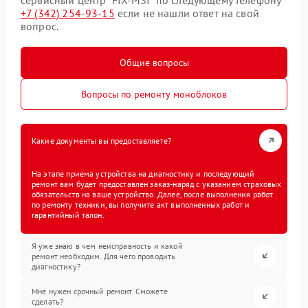
+7 (342) 254-93-15
если не нашли ответ на свой
вопрос.
Общие вопросы
Вопросы по ремонту моноблоков
Какие документы вы предоставляете?
На этапе приема устройства на диагностику и последующий
ремонт вам будет предоставлен заказ-наряд с указанием страховых
обязательств на ваше устройство. Далее, после выполнения работ
по ремонту техники, вы получите акт выполненных работ и
гарантийный талон.
Я уже знаю в чем неисправность и какой
ремонт необходим. Для чего проводить
диагностику?
Мне нужен срочный ремонт. Сможете
сделать?