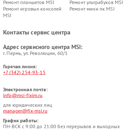
Ремонт планшетов MSI
Ремонт ультрабуков MSI
Ремонт игровых консолей
Ремонт мини пк MSI
MSI
Контакты сервис центра
Адрес сервисного центра MSI:
г. Пермь, ул. ​Революции, 60/1
Горячая линия:
+7 (342) 254-93-15
Электронная почта:
info@msi-fixim.ru
для юридических лиц
manager@fix-msi.ru
График работы:
ПН-ВСК с 9:00 до 21:00 без перерывов и выходных