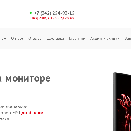
+7 (342) 254-93-15
Ежедневно, с 10:00 до 20:00
ны
О нас
Отзывы
Доставка
Гарантии
Акции и скидки
Зая
а мониторе
ой доставкой
до 3-х лет
иторов MSI
часа