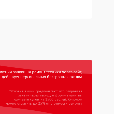
ении заявки на ремонт техники через сайт,
действует персональная бессрочная скидка
*Условия акции предполагают, что отправляя
заявку через текущую форму акции, вы
получаете купон на 1500 рублей. Купоном
можно оплатить до 25% от стоимости ремонта