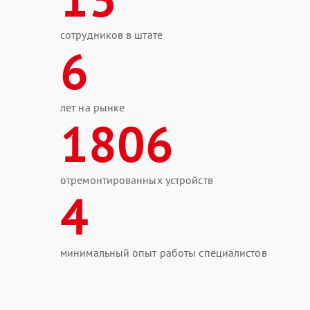
сотрудников в штате
6
лет на рынке
1806
отремонтированных устройств
4
минимальный опыт работы специалистов