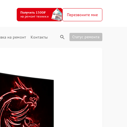
Получить 1500₽
Перезвоните мне
на ремонт техники
Статус ремонта
вка на ремонт
Контакты