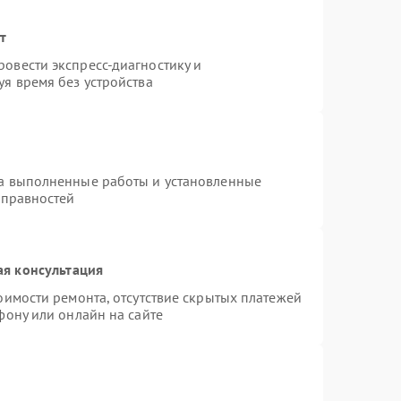
т
овести экспресс-диагностику и
я время без устройства
на выполненные работы и установленные
справностей
ая консультация
оимости ремонта, отсутствие скрытых платежей
фону или онлайн на сайте