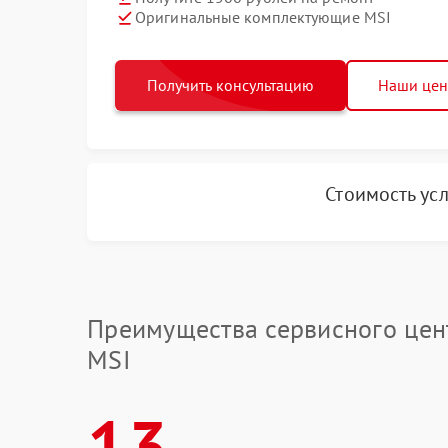
Оригинальные комплектующие MSI
Получить консультацию
Наши це
Стоимость ус
Преимущества сервисного цен
MSI
13