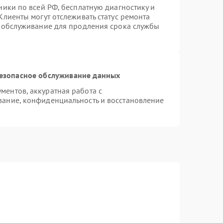
ники по всей РФ, бесплатную диагностику и
Клиенты могут отслеживать статус ремонта
е обслуживание для продления срока службы
езопасное обслуживание данных
ентов, аккуратная работа с
ание, конфиденциальность и восстановление