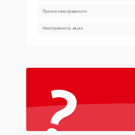
Прочие неисправности
Неисправность звука
Механические повреждения
?