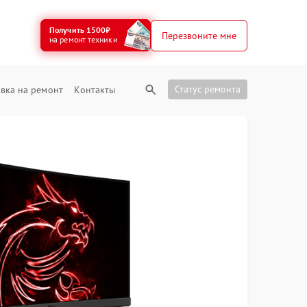
Получить 1500₽
Перезвоните мне
на ремонт техники
Статус ремонта
вка на ремонт
Контакты