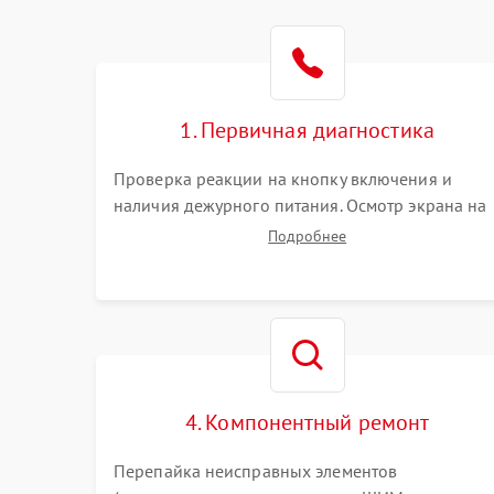
1. Первичная диагностика
Проверка реакции на кнопку включения и
наличия дежурного питания. Осмотр экрана на
механические повреждения. Подключение к П
Подробнее
для оценки вывода изображения, работы
подсветки и выявления артефактов на матрице.
4. Компонентный ремонт
Перепайка неисправных элементов