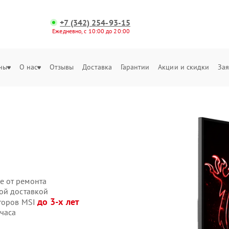
+7 (342) 254-93-15
Ежедневно, с 10:00 до 20:00
ны
О нас
Отзывы
Доставка
Гарантии
Акции и скидки
Зая
е от ремонта
ой доставкой
до 3-х лет
иторов MSI
часа