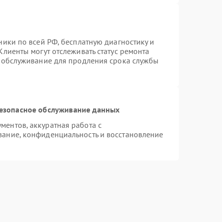
ники по всей РФ, бесплатную диагностику и
Клиенты могут отслеживать статус ремонта
е обслуживание для продления срока службы
езопасное обслуживание данных
ентов, аккуратная работа с
ание, конфиденциальность и восстановление