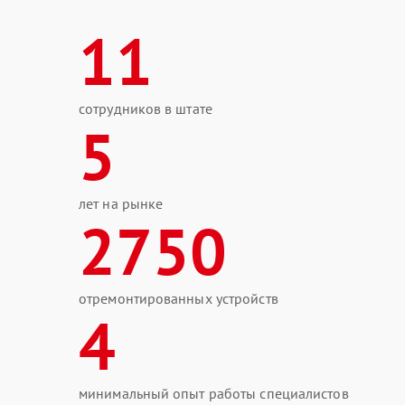
11
сотрудников в штате
5
лет на рынке
2750
отремонтированных устройств
4
минимальный опыт работы специалистов