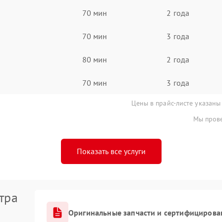
70 мин
2 года
70 мин
3 года
80 мин
2 года
70 мин
3 года
Цены в прайс-листе указаны
Мы прове
Показать все услуги
тра
Оригинальные запчасти и сертифицирова