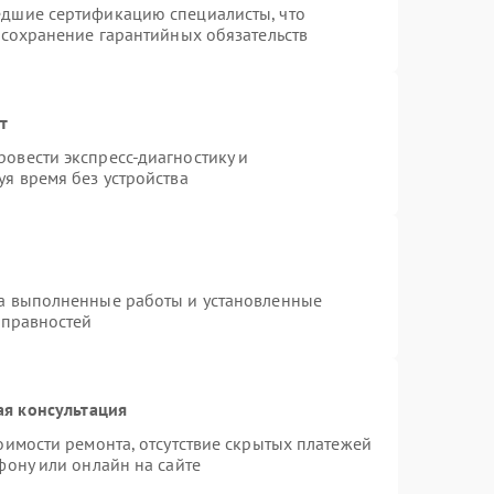
едшие сертификацию специалисты, что
 сохранение гарантийных обязательств
т
овести экспресс-диагностику и
я время без устройства
на выполненные работы и установленные
справностей
ая консультация
оимости ремонта, отсутствие скрытых платежей
фону или онлайн на сайте