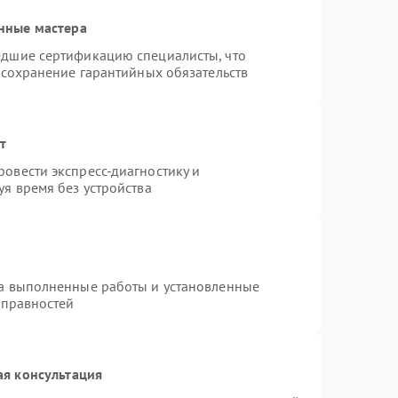
нные мастера
едшие сертификацию специалисты, что
 сохранение гарантийных обязательств
т
овести экспресс-диагностику и
я время без устройства
на выполненные работы и установленные
справностей
ая консультация