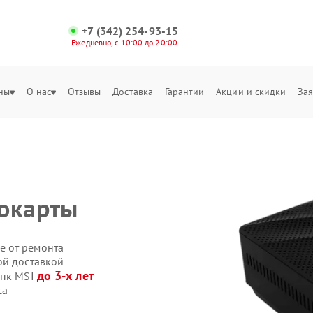
+7 (342) 254-93-15
Ежедневно, с 10:00 до 20:00
ны
О нас
Отзывы
Доставка
Гарантии
Акции и скидки
Зая
еокарты
е от ремонта
ой доставкой
до 3-х лет
 пк MSI
са