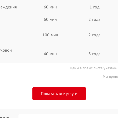
хлаждения
60 мин
1 год
60 мин
2 года
100 мин
2 года
вуковой
40 мин
3 года
Цены в прайс-листе указаны
Мы прове
Показать все услуги