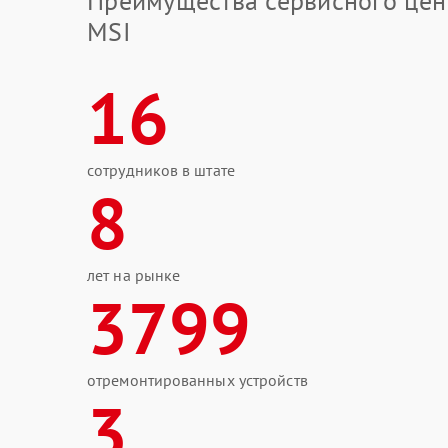
Преимущества сервисного цен
MSI
16
сотрудников в штате
8
лет на рынке
3799
отремонтированных устройств
3