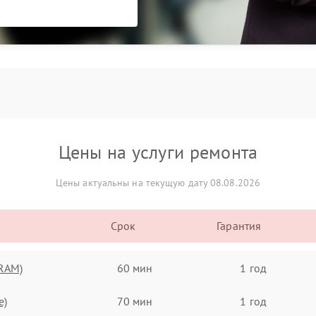
Цены на услуги ремонта
Цены актуальны на текущую дату 08.08.2026
Срок
Гарантия
(RAM)
60 мин
1 год
e)
70 мин
1 год