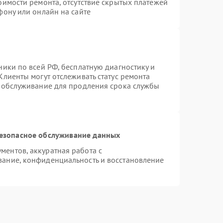
оимости ремонта, отсутствие скрытых платежей
фону или онлайн на сайте
ники по всей РФ, бесплатную диагностику и
Клиенты могут отслеживать статус ремонта
е обслуживание для продления срока службы
езопасное обслуживание данных
ентов, аккуратная работа с
ание, конфиденциальность и восстановление