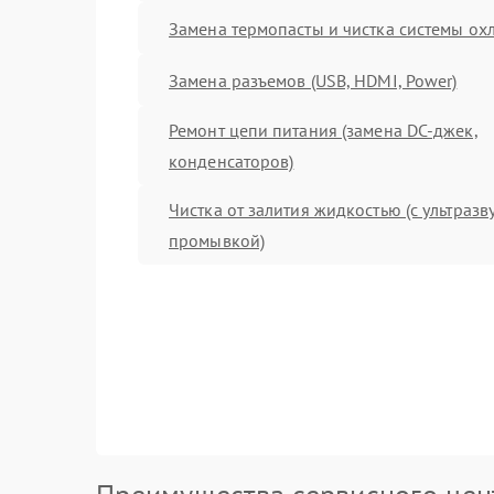
Замена термопасты и чистка системы о
Замена разъемов (USB, HDMI, Power)
Ремонт цепи питания (замена DC-джек,
конденсаторов)
Чистка от залития жидкостью (с ультраз
промывкой)