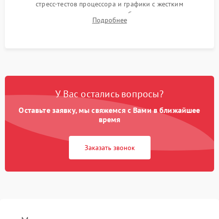
стресс-тестов процессора и графики с жестким
мониторингом температур во избежание троттлинга.
Подробнее
Проверка работы Wi-Fi, Bluetooth, звука и всех внешних
портов.
У Вас остались вопросы?
Оставьте заявку, мы свяжемся с Вами в ближайшее
время
Заказать звонок