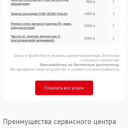
980 р
охлаждения
Замена разъемов (USB, HDMI, Power)
1480 р
Ремонт цепи питания (замена DC-джек,
1980 р
конденсаторов)
Чистка от залития жидкостью (с
1980 р
ультразвуковой промывкой)
Цены в прайс-листе указаны ориентировочные, без учета
стоимости запчастей.
Записывайтесь на бесплатную диагностику.
Мы проверим ваше устройство и укажем на неисправность.
Показать все услуги
Преимущества сервисного центра