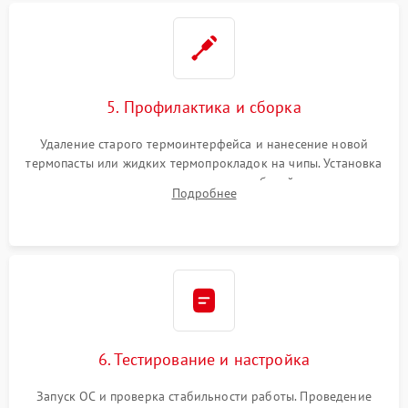
5. Профилактика и сборка
Удаление старого термоинтерфейса и нанесение новой
термопасты или жидких термопрокладок на чипы. Установка
платы в корпус, аккуратная укладка кабелей и антенн для
Подробнее
предотвращения пережатия. Надежное закрытие корпуса.
6. Тестирование и настройка
Запуск ОС и проверка стабильности работы. Проведение