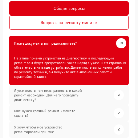
Общие вопросы
Вопросы по ремонту мини пк
Какие документы вы предоставляете?
На этапе приема устройства на диагностику и последующий
ремонт вам будет предоставлен заказ-наряд с указанием страховых
обязательств на ваше устройство. Далее, после выполнения работ
по ремонту техники, вы получите акт выполненных работ и
гарантийный талон.
Я уже знаю в чем неисправность и какой
ремонт необходим. Для чего проводить
диагностику?
Мне нужен срочный ремонт. Сможете
сделать?
Я хочу, чтобы мое устройство
ремонтировали при мне.