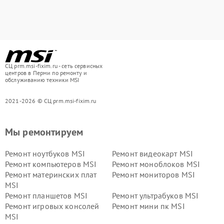
СЦ prm.msi-fixim.ru - сеть сервисных
центров в Перми по ремонту и
обслуживанию техники MSI
2021-2026 © СЦ prm.msi-fixim.ru
Мы ремонтируем
Ремонт ноутбуков MSI
Ремонт видеокарт MSI
Ремонт компьютеров MSI
Ремонт моноблоков MSI
Ремонт материнских плат
Ремонт мониторов MSI
MSI
Ремонт планшетов MSI
Ремонт ультрабуков MSI
Ремонт игровых консолей
Ремонт мини пк MSI
MSI