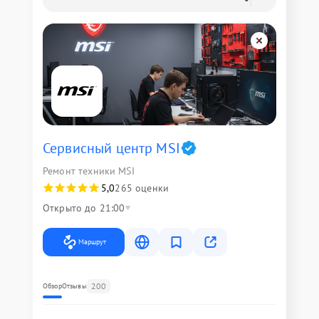
Сервисный центр MSI
Ремонт техники MSI
5,0
265 оценки
Открыто до 21:00
Маршрут
200
Обзор
Отзывы