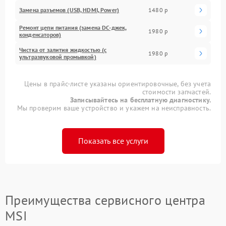
Замена разъемов (USB, HDMI, Power)
1480 р
Ремонт цепи питания (замена DC-джек,
1980 р
конденсаторов)
Чистка от залития жидкостью (с
1980 р
ультразвуковой промывкой)
Цены в прайс-листе указаны ориентировочные, без учета
стоимости запчастей.
Записывайтесь на бесплатную диагностику.
Мы проверим ваше устройство и укажем на неисправность.
Показать все услуги
Преимущества сервисного центра
MSI