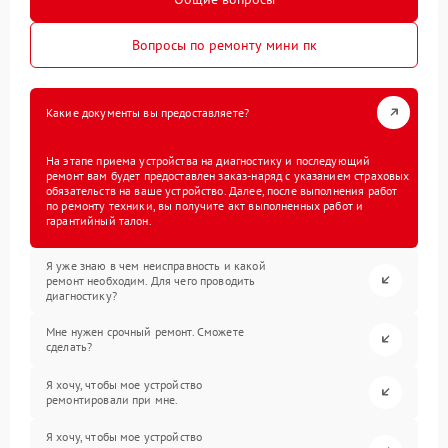
Вопросы по ремонту мини пк
Какие документы вы предоставляете?
На этапе приема устройства на диагностику и последующий
ремонт вам будет предоставлен заказ-наряд с указанием страховых
обязательств на ваше устройство. Далее, после выполнения работ
по ремонту техники, вы получите акт выполненных работ и
гарантийный талон.
Я уже знаю в чем неисправность и какой
ремонт необходим. Для чего проводить
диагностику?
Мне нужен срочный ремонт. Сможете
сделать?
Я хочу, чтобы мое устройство
ремонтировали при мне.
Я хочу, чтобы мое устройство