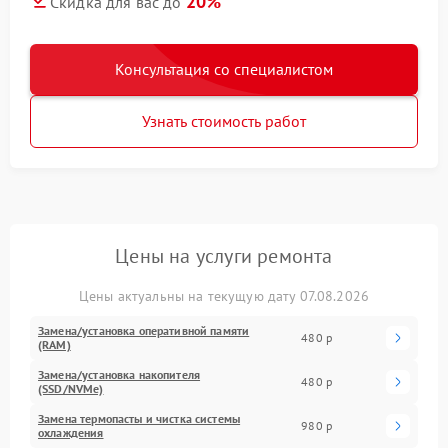
20%
Скидка для вас до
Консультация со специалистом
Узнать стоимость работ
Цены на услуги ремонта
Цены актуальны на текущую дату 07.08.2026
Замена/установка оперативной памяти
480 р
(RAM)
Замена/установка накопителя
480 р
(SSD/NVMe)
Замена термопасты и чистка системы
980 р
охлаждения