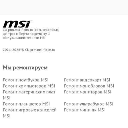
СЦ prm.msi-fixim.ru - сеть сервисных
центров в Перми по ремонту и
обслуживанию техники MSI
2021-2026 © СЦ prm.msi-fixim.ru
Мы ремонтируем
Ремонт ноутбуков MSI
Ремонт видеокарт MSI
Ремонт компьютеров MSI
Ремонт моноблоков MSI
Ремонт материнских плат
Ремонт мониторов MSI
MSI
Ремонт планшетов MSI
Ремонт ультрабуков MSI
Ремонт игровых консолей
Ремонт мини пк MSI
MSI