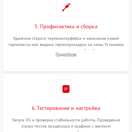
5. Профилактика и сборка
Удаление старого термоинтерфейса и нанесение новой
термопасты или жидких термопрокладок на чипы. Установка
платы в корпус, аккуратная укладка кабелей и антенн для
Подробнее
предотвращения пережатия. Надежное закрытие корпуса.
6. Тестирование и настройка
Запуск ОС и проверка стабильности работы. Проведение
стресс-тестов процессора и графики с жестким