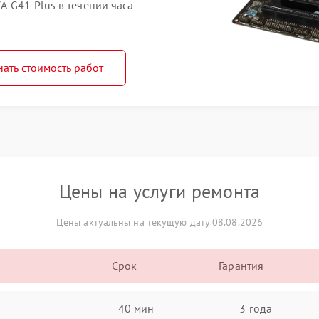
-G41 Plus в течении часа
нать стоимость работ
Цены на услуги ремонта
Цены актуальны на текущую дату 08.08.2026
Срок
Гарантия
40 мин
3 года