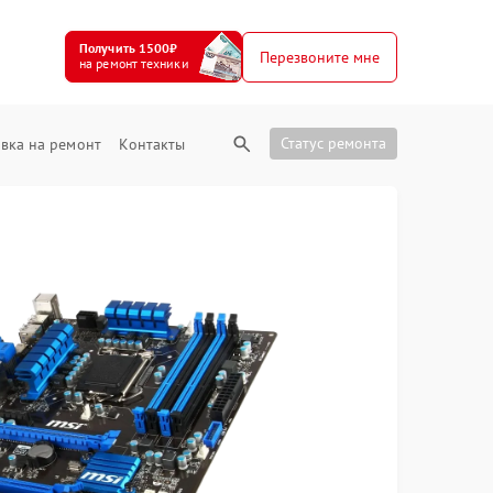
Получить 1500₽
Перезвоните мне
на ремонт техники
Статус ремонта
вка на ремонт
Контакты