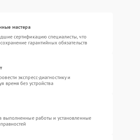
нные мастера
едшие сертификацию специалисты, что
 сохранение гарантийных обязательств
т
овести экспресс-диагностику и
я время без устройства
на выполненные работы и установленные
справностей