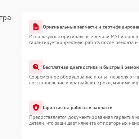
тра
Оригинальные запчасти и сертифицирова
Используются оригинальные детали MSI и прош
гарантирует корректную работу после ремонта и
Бесплатная диагностика и быстрый ремон
Современное оборудование и опыт позволяют пр
восстановление в кратчайшие сроки, минимизиру
Гарантия на работы и запчасти
Предоставляется документированная гарантия 
детали, что защищает клиента от повторных неи