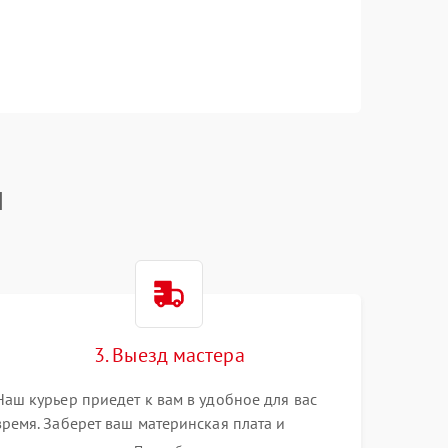
I
3. Выезд мастера
Наш курьер приедет к вам в удобное для вас
время. Заберет ваш материнская плата и
привезет на склад для диагностики.