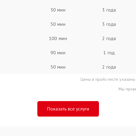
30 мин
3 года
50 мин
3 года
100 мин
2 года
90 мин
1 год
50 мин
2 года
Цены в прайс-листе указаны
Мы прове
Показать все услуги