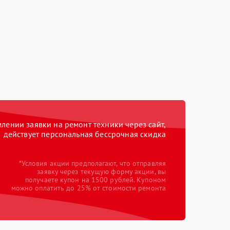
ении заявки на ремонт техники через сайт,
действует персональная бессрочная скидка
*Условия акции предполагают, что отправляя
заявку через текущую форму акции, вы
получаете купон на 1500 рублей. Купоном
можно оплатить до 25% от стоимости ремонта