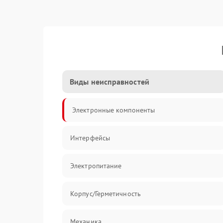
Виды неисправностей
Электронные компоненты
Интерфейсы
Электропитание
Корпус/Герметичность
Механика