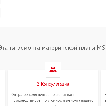
Этапы ремонта материнской платы MS
2. Консультация
Оператор колл центра позвонит вам,
проконсультирует по стоимости ремонта вашего
материнской платы а также ответит на все ваши