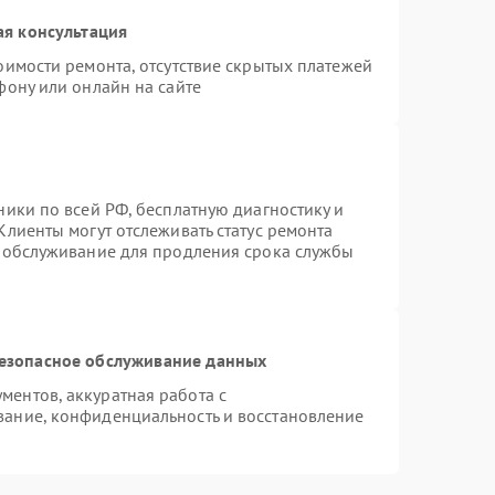
ая консультация
оимости ремонта, отсутствие скрытых платежей
фону или онлайн на сайте
ники по всей РФ, бесплатную диагностику и
Клиенты могут отслеживать статус ремонта
е обслуживание для продления срока службы
езопасное обслуживание данных
ентов, аккуратная работа с
ание, конфиденциальность и восстановление