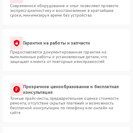
Современное оборудование и опыт позволяют провести
экспресс-диагностику и восстановление в кратчайшие
сроки, минимизируя время без устройства
Гарантия на работы и запчасти
Предоставляется документированная гарантия на
выполненные работы и установленные детали, что
защищает клиента от повторных неисправностей
Прозрачное ценообразование и бесплатная
консультация
Точные прайс-листы, предварительная оценка стоимости
ремонта, отсутствие скрытых платежей и возможность
бесплатной консультации по телефону или онлайн на
сайте