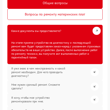
Общие вопросы
Вопросы по ремонту материнских плат
Какие документы вы предоставляете?
На этапе приема устройства на диагностику и последующий
ремонт вам будет предоставлен заказ-наряд с указанием страховых
обязательств на ваше устройство. Далее, после выполнения работ
по ремонту техники, вы получите акт выполненных работ и
гарантийный талон.
Я уже знаю в чем неисправность и какой
ремонт необходим. Для чего проводить
диагностику?
Мне нужен срочный ремонт. Сможете
сделать?
Я хочу, чтобы мое устройство
ремонтировали при мне.