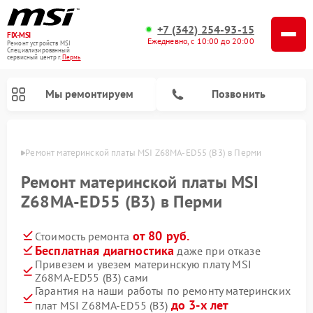
+7 (342) 254-93-15
FIX-MSI
Ежедневно, с 10:00 до 20:00
Ремонт устройств MSI
Специализированный
cервисный центр г.
Пермь
Мы ремонтируем
Позвонить
Перми
Ремонт материнской платы MSI Z68MA-ED55 (B3) в Перми
Ремонт материнской платы MSI
Z68MA-ED55 (B3) в Перми
от 80 руб.
Стоимость ремонта
Бесплатная диагностика
даже при отказе
Привезем и увезем материнскую плату MSI
Z68MA-ED55 (B3) сами
Гарантия на наши работы по ремонту материнских
до 3-х лет
плат MSI Z68MA-ED55 (B3)