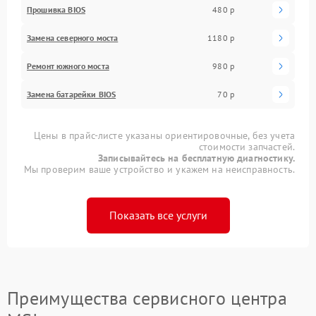
Прошивка BIOS
480 р
Замена северного моста
1180 р
Ремонт южного моста
980 р
Замена батарейки BIOS
70 р
Цены в прайс-листе указаны ориентировочные, без учета
стоимости запчастей.
Записывайтесь на бесплатную диагностику.
Мы проверим ваше устройство и укажем на неисправность.
Показать все услуги
Преимущества сервисного центра