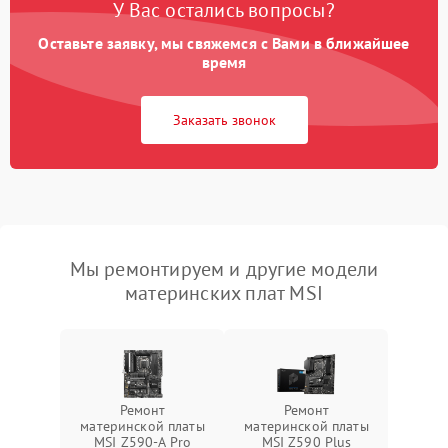
У Вас остались вопросы?
Оставьте заявку, мы свяжемся с Вами в ближайшее
время
Заказать звонок
Мы ремонтируем и другие модели
материнских плат MSI
Ремонт
Ремонт
материнской платы
материнской платы
MSI Z590-A Pro
MSI Z590 Plus