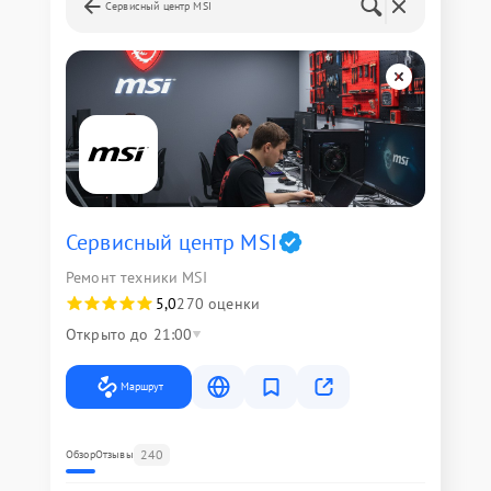
Сервисный центр MSI
Сервисный центр MSI
Ремонт техники MSI
5,0
270 оценки
Открыто до 21:00
Маршрут
240
Обзор
Отзывы