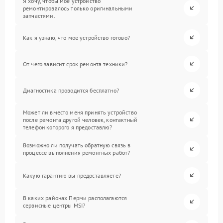
Я хочу, чтобы мое устройство
ремонтировалось только оригинальными
запчастями.
Как я узнаю, что мое устройство готово?
От чего зависит срок ремонта техники?
Диагностика проводится бесплатно?
Может ли вместо меня принять устройство
после ремонта другой человек, контактный
телефон которого я предоставлю?
Возможно ли получать обратную связь в
процессе выполнения ремонтных работ?
Какую гарантию вы предоставляете?
В каких районах Перми располагаются
сервисные центры MSI?