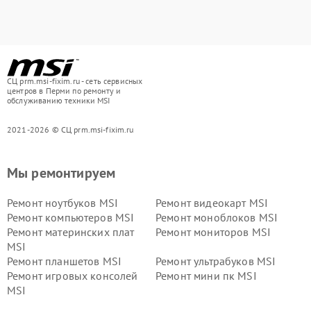
СЦ prm.msi-fixim.ru - сеть сервисных
центров в Перми по ремонту и
обслуживанию техники MSI
2021-2026 © СЦ prm.msi-fixim.ru
Мы ремонтируем
Ремонт ноутбуков MSI
Ремонт видеокарт MSI
Ремонт компьютеров MSI
Ремонт моноблоков MSI
Ремонт материнских плат
Ремонт мониторов MSI
MSI
Ремонт планшетов MSI
Ремонт ультрабуков MSI
Ремонт игровых консолей
Ремонт мини пк MSI
MSI