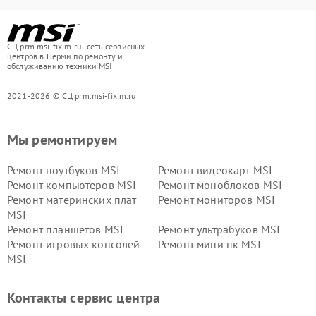
СЦ prm.msi-fixim.ru - сеть сервисных
центров в Перми по ремонту и
обслуживанию техники MSI
2021-2026 © СЦ prm.msi-fixim.ru
Мы ремонтируем
Ремонт ноутбуков MSI
Ремонт видеокарт MSI
Ремонт компьютеров MSI
Ремонт моноблоков MSI
Ремонт материнских плат
Ремонт мониторов MSI
MSI
Ремонт планшетов MSI
Ремонт ультрабуков MSI
Ремонт игровых консолей
Ремонт мини пк MSI
MSI
Контакты сервис центра