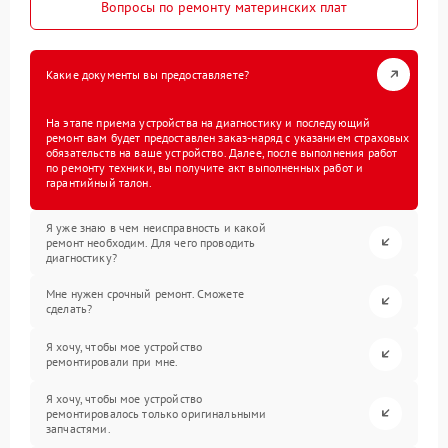
Вопросы по ремонту материнских плат
Какие документы вы предоставляете?
На этапе приема устройства на диагностику и последующий
ремонт вам будет предоставлен заказ-наряд с указанием страховых
обязательств на ваше устройство. Далее, после выполнения работ
по ремонту техники, вы получите акт выполненных работ и
гарантийный талон.
Я уже знаю в чем неисправность и какой
ремонт необходим. Для чего проводить
диагностику?
Мне нужен срочный ремонт. Сможете
сделать?
Я хочу, чтобы мое устройство
ремонтировали при мне.
Я хочу, чтобы мое устройство
ремонтировалось только оригинальными
запчастями.