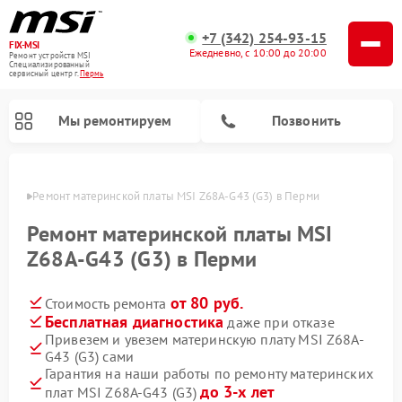
+7 (342) 254-93-15
FIX-MSI
Ежедневно, с 10:00 до 20:00
Ремонт устройств MSI
Специализированный
cервисный центр г.
Пермь
Мы ремонтируем
Позвонить
Перми
Ремонт материнской платы MSI Z68A-G43 (G3) в Перми
Ремонт материнской платы MSI
Z68A-G43 (G3) в Перми
от 80 руб.
Стоимость ремонта
Бесплатная диагностика
даже при отказе
Привезем и увезем материнскую плату MSI Z68A-
G43 (G3) сами
Гарантия на наши работы по ремонту материнских
до 3-х лет
плат MSI Z68A-G43 (G3)