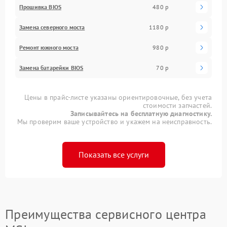
Прошивка BIOS
480 р
Замена северного моста
1180 р
Ремонт южного моста
980 р
Замена батарейки BIOS
70 р
Цены в прайс-листе указаны ориентировочные, без учета
стоимости запчастей.
Записывайтесь на бесплатную диагностику.
Мы проверим ваше устройство и укажем на неисправность.
Показать все услуги
Преимущества сервисного центра