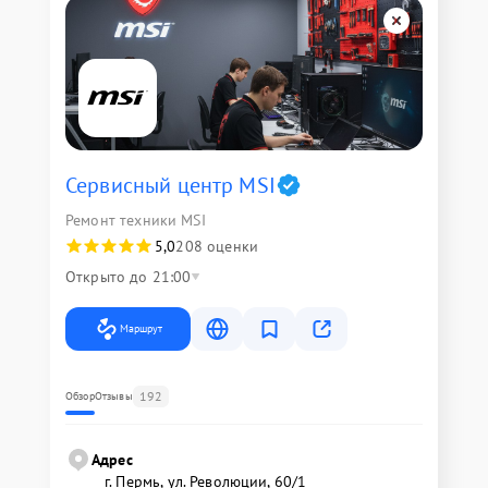
Сервисный центр MSI
Ремонт техники MSI
5,0
208 оценки
Открыто до 21:00
Маршрут
192
Обзор
Отзывы
Адрес
г. Пермь, ул. ​Революции, 60/1