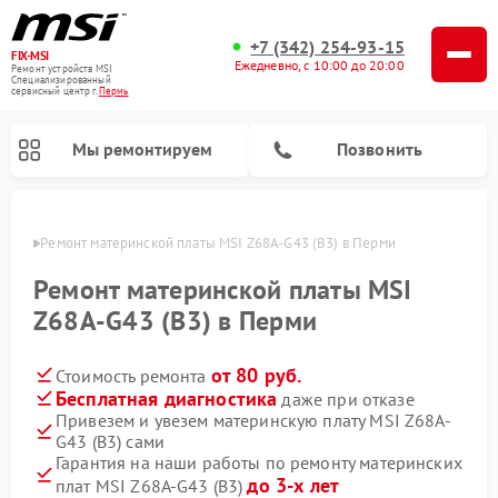
+7 (342) 254-93-15
FIX-MSI
Ежедневно, с 10:00 до 20:00
Ремонт устройств MSI
Специализированный
cервисный центр г.
Пермь
Мы ремонтируем
Позвонить
Перми
Ремонт материнской платы MSI Z68A-G43 (B3) в Перми
Ремонт материнской платы MSI
Z68A-G43 (B3) в Перми
от 80 руб.
Стоимость ремонта
Бесплатная диагностика
даже при отказе
Привезем и увезем материнскую плату MSI Z68A-
G43 (B3) сами
Гарантия на наши работы по ремонту материнских
до 3-х лет
плат MSI Z68A-G43 (B3)