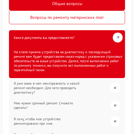
Общие вопросы
Вопросы по ремонту материнских плат
Какие документы вы предоставляете?
На этапе приема устройства на диагностику и последующий
ремонт вам будет предоставлен заказ-наряд с указанием страховых
обязательств на ваше устройство. Далее, после выполнения работ
по ремонту техники, вы получите акт выполненных работ и
гарантийный талон.
Я уже знаю в чем неисправность и какой
ремонт необходим. Для чего проводить
диагностику?
Мне нужен срочный ремонт. Сможете
сделать?
Я хочу, чтобы мое устройство
ремонтировали при мне.