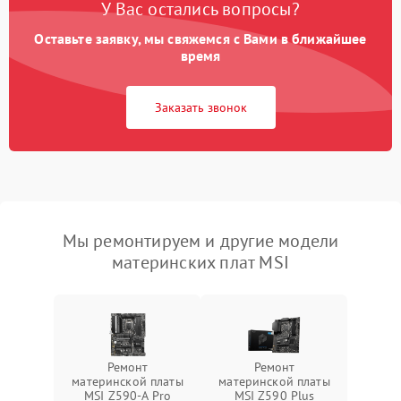
У Вас остались вопросы?
Оставьте заявку, мы свяжемся с Вами в ближайшее
время
Заказать звонок
Мы ремонтируем и другие модели
материнских плат MSI
Ремонт
Ремонт
материнской платы
материнской платы
MSI Z590-A Pro
MSI Z590 Plus