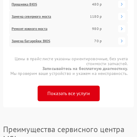
Прошивка BIOS
480 р
Замена северного моста
1180 р
Ремонт южного моста
980 р
Замена батарейки BIOS
70 р
Цены в прайс-листе указаны ориентировочные, без учета
стоимости запчастей.
Записывайтесь на бесплатную диагностику.
Мы проверим ваше устройство и укажем на неисправность.
Показать все услуги
Преимущества сервисного центра