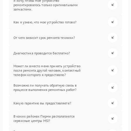
Я хочу, чтобы мое устройство
ремонтировалось только оригинальными
запчастями.
Как я узнаю, что мое устройство готово?
От чего зависит срок ремонта техники?
Диагностика проводится бесплатно?
Может ли вместо меня принять устройство
после ремонта другой человек, контактный
телефон которого я предоставлю?
Возможно ли получать обратную связь в
процессе выполнения ремонтных работ?
Какую гарантию вы предоставляете?
В каких районах Перми располагаются
сервисные центры MSI?