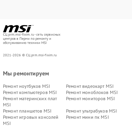
СЦ prm.msi-fixim.ru - сеть сервисных
центров в Перми по ремонту и
обслуживанию техники MSI
2021-2026 © СЦ prm.msi-fixim.ru
Мы ремонтируем
Ремонт ноутбуков MSI
Ремонт видеокарт MSI
Ремонт компьютеров MSI
Ремонт моноблоков MSI
Ремонт материнских плат
Ремонт мониторов MSI
MSI
Ремонт планшетов MSI
Ремонт ультрабуков MSI
Ремонт игровых консолей
Ремонт мини пк MSI
MSI