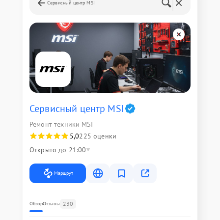
Сервисный центр MSI
Сервисный центр MSI
Ремонт техники MSI
5,0
225 оценки
Открыто до 21:00
Маршрут
230
Обзор
Отзывы