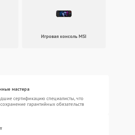
Игровая консоль MSI
нные мастера
едшие сертификацию специалисты, что
 сохранение гарантийных обязательств
т