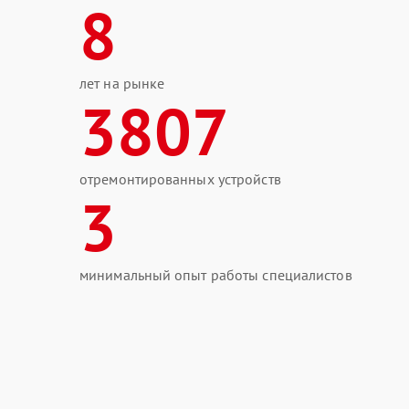
8
лет на рынке
3807
отремонтированных устройств
3
минимальный опыт работы специалистов