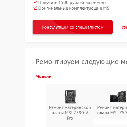
Получите 1500 рублей на ремонт
Оригинальные комплектующие MSI
Консультация со специалистом
Уз
Ремонтируем следующие мо
Модели
Ремонт материнской
Ремонт матер
платы MSI Z590-A
платы MSI Z59
Pro