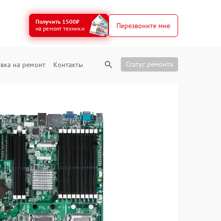
Получить 1500₽
Перезвоните мне
на ремонт техники
Статус ремонта
вка на ремонт
Контакты