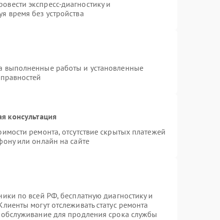
овести экспресс-диагностику и
я время без устройства
на выполненные работы и установленные
справностей
ая консультация
оимости ремонта, отсутствие скрытых платежей
фону или онлайн на сайте
ники по всей РФ, бесплатную диагностику и
Клиенты могут отслеживать статус ремонта
е обслуживание для продления срока службы