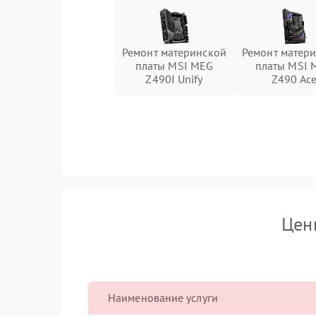
Ремонт материнской
Ремонт матер
платы MSI MEG
платы MSI 
Z490I Unify
Z490 Ac
Цен
Наименование услуги