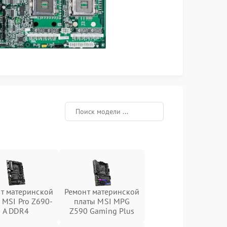
т материнской
Ремонт материнской
 MSI Pro Z690-
платы MSI MPG
A DDR4
Z590 Gaming Plus