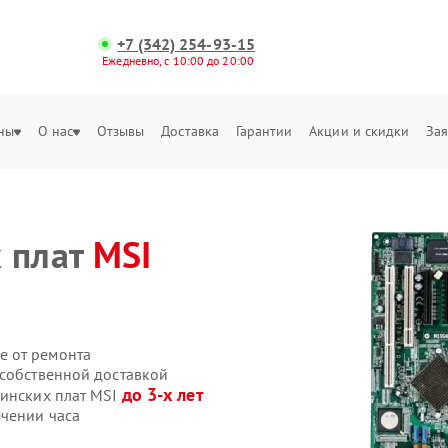
+7 (342) 254-93-15
Ежедневно, с 10:00 до 20:00
ны
О нас
Отзывы
Доставка
Гарантии
Акции и скидки
Зая
х плат
MSI
е от ремонта
 собственной доставкой
до 3-х лет
ринских плат MSI
ечении часа