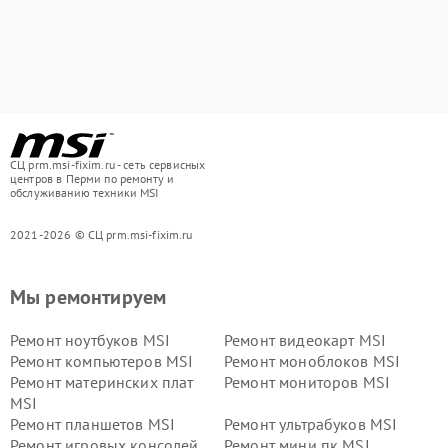
СЦ prm.msi-fixim.ru - сеть сервисных
центров в Перми по ремонту и
обслуживанию техники MSI
2021-2026 © СЦ prm.msi-fixim.ru
Мы ремонтируем
Ремонт ноутбуков MSI
Ремонт видеокарт MSI
Ремонт компьютеров MSI
Ремонт моноблоков MSI
Ремонт материнских плат
Ремонт мониторов MSI
MSI
Ремонт планшетов MSI
Ремонт ультрабуков MSI
Ремонт игровых консолей
Ремонт мини пк MSI