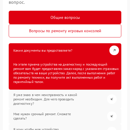
вопрос.
Общие вопросы
Вопросы по ремонту игровых консолей
Какие документы вы предоставляете?
На этапе приема устройства на диагностику и последующий
ремонт вам будет предоставлен заказ-наряд с указанием страховых
обязательств на ваше устройство. Далее, после выполнения работ
по ремонту техники, вы получите акт выполненных работ и
гарантийный талон.
Я уже знаю в чем неисправность и какой
ремонт необходим. Для чего проводить
диагностику?
Мне нужен срочный ремонт. Сможете
сделать?
Я хочу, чтобы мое устройство